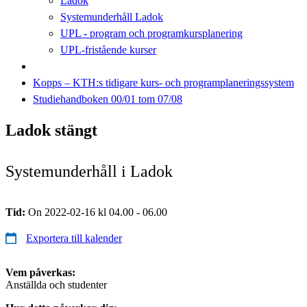
Ladok
Systemunderhåll Ladok
UPL - program och programkursplanering
UPL-fristående kurser
Kopps – KTH:s tidigare kurs- och programplaneringssystem
Studiehandboken 00/01 tom 07/08
Ladok stängt
Systemunderhåll i Ladok
Tid:
On 2022-02-16 kl 04.00 - 06.00
Exportera till kalender
Vem påverkas:
Anställda och studenter