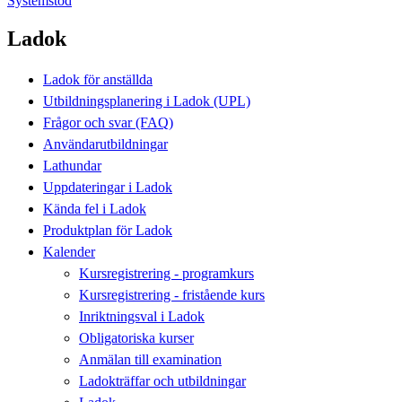
Systemstöd
Ladok
Ladok för anställda
Utbildningsplanering i Ladok (UPL)
Frågor och svar (FAQ)
Användarutbildningar
Lathundar
Uppdateringar i Ladok
Kända fel i Ladok
Produktplan för Ladok
Kalender
Kursregistrering - programkurs
Kursregistrering - fristående kurs
Inriktningsval i Ladok
Obligatoriska kurser
Anmälan till examination
Ladokträffar och utbildningar