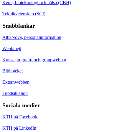
Kemi, bioteknologi och hälsa (CBH)
Teknikvetenskap (SCI)
Snabblänkar
AlbaNova, personalinformation
Webbmejl
Kurs-, program- och gruppwebbar
Biblioteket
Externwebben
I nödsituation
Sociala medier
KTH på Facebook
KTH på LinkedIn