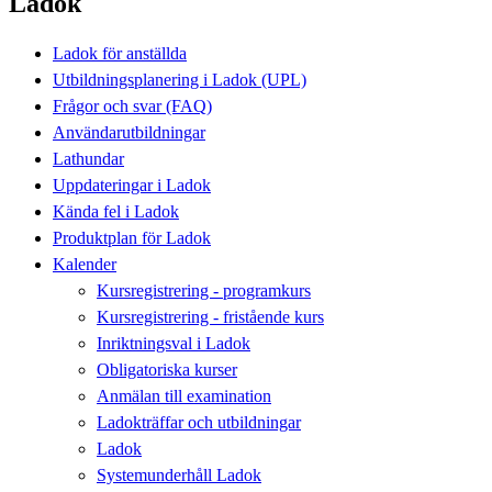
Ladok
Ladok för anställda
Utbildningsplanering i Ladok (UPL)
Frågor och svar (FAQ)
Användarutbildningar
Lathundar
Uppdateringar i Ladok
Kända fel i Ladok
Produktplan för Ladok
Kalender
Kursregistrering - programkurs
Kursregistrering - fristående kurs
Inriktningsval i Ladok
Obligatoriska kurser
Anmälan till examination
Ladokträffar och utbildningar
Ladok
Systemunderhåll Ladok