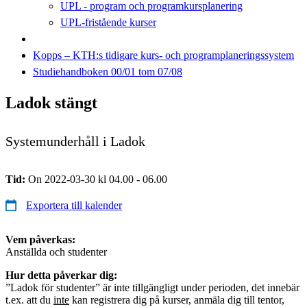
UPL - program och programkursplanering
UPL-fristående kurser
Kopps – KTH:s tidigare kurs- och programplaneringssystem
Studiehandboken 00/01 tom 07/08
Ladok stängt
Systemunderhåll i Ladok
Tid:
On 2022-03-30 kl 04.00 - 06.00
Exportera till kalender
Vem påverkas:
Anställda och studenter
Hur detta påverkar dig:
”Ladok för studenter” är inte tillgängligt under perioden, det innebär
t.ex. att du
inte
kan registrera dig på kurser, anmäla dig till tentor,