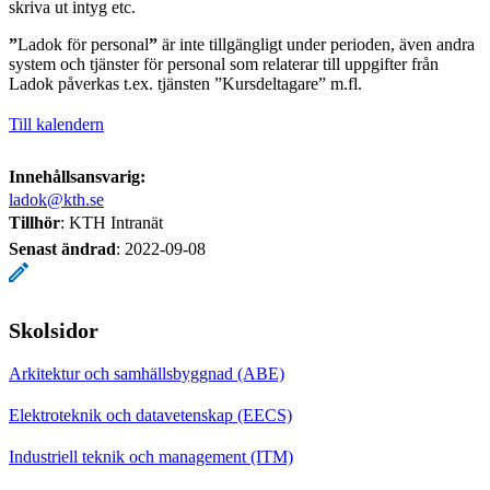
skriva ut intyg etc.
”
Ladok för personal
”
är inte tillgängligt under perioden, även andra
system och tjänster för personal som relaterar till uppgifter från
Ladok påverkas t.ex. tjänsten ”Kursdeltagare” m.fl.
Till kalendern
Innehållsansvarig:
ladok@kth.se
Tillhör
: KTH Intranät
Senast ändrad
:
2022-09-08
Skolsidor
Arkitektur och samhällsbyggnad (ABE)
Elektroteknik och datavetenskap (EECS)
Industriell teknik och management (ITM)