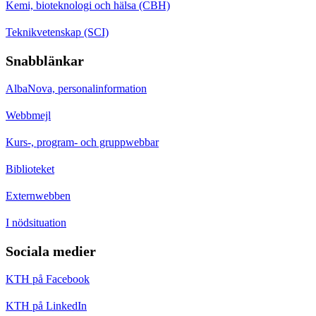
Kemi, bioteknologi och hälsa (CBH)
Teknikvetenskap (SCI)
Snabblänkar
AlbaNova, personalinformation
Webbmejl
Kurs-, program- och gruppwebbar
Biblioteket
Externwebben
I nödsituation
Sociala medier
KTH på Facebook
KTH på LinkedIn