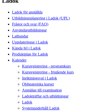
Ladok
Ladok för anställda
Utbildningsplanering i Ladok (UPL)
Frågor och svar (FAQ)
Användarutbildningar
Lathundar
Uppdateringar i Ladok
Kända fel i Ladok
Produktplan för Ladok
Kalender
Kursregistrering - programkurs
Kursregistrering - fristående kurs
Inriktningsval i Ladok
Obligatoriska kurser
Anmälan till examination
Ladokträffar och utbildningar
Ladok
Systemunderhåll Ladok