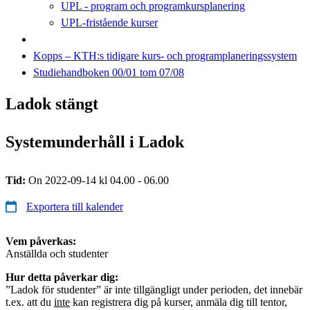
UPL - program och programkursplanering
UPL-fristående kurser
Kopps – KTH:s tidigare kurs- och programplaneringssystem
Studiehandboken 00/01 tom 07/08
Ladok stängt
Systemunderhåll i Ladok
Tid:
On 2022-09-14 kl 04.00 - 06.00
Exportera till kalender
Vem påverkas:
Anställda och studenter
Hur detta påverkar dig:
”Ladok för studenter” är inte tillgängligt under perioden, det innebär
t.ex. att du
inte
kan registrera dig på kurser, anmäla dig till tentor,