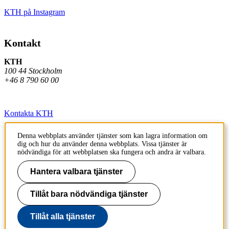
KTH på Instagram
Kontakt
KTH
100 44 Stockholm
+46 8 790 60 00
Kontakta KTH
Jobba på KTH
Denna webbplats använder tjänster som kan lagra information om
dig och hur du använder denna webbplats. Vissa tjänster är
Press och media
nödvändiga för att webbplatsen ska fungera och andra är valbara.
Faktura och betalning KTH
Hantera valbara tjänster
Om KTH:s webbplatser
Tillåt bara nödvändiga tjänster
Tillgänglighetsredogörelse
Tillåt alla tjänster