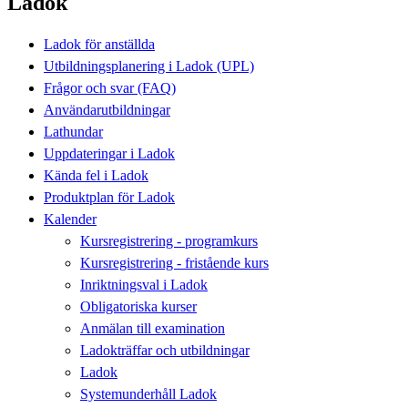
Ladok
Ladok för anställda
Utbildningsplanering i Ladok (UPL)
Frågor och svar (FAQ)
Användarutbildningar
Lathundar
Uppdateringar i Ladok
Kända fel i Ladok
Produktplan för Ladok
Kalender
Kursregistrering - programkurs
Kursregistrering - fristående kurs
Inriktningsval i Ladok
Obligatoriska kurser
Anmälan till examination
Ladokträffar och utbildningar
Ladok
Systemunderhåll Ladok