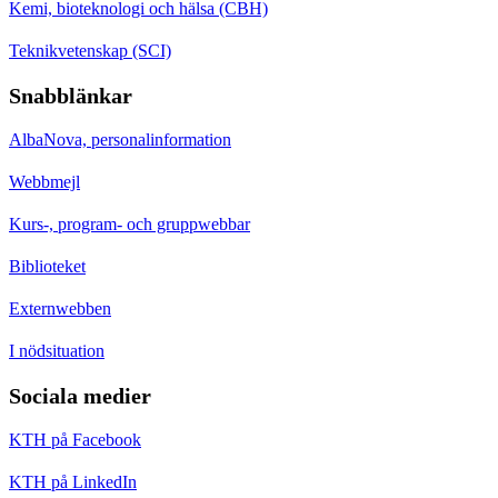
Kemi, bioteknologi och hälsa (CBH)
Teknikvetenskap (SCI)
Snabblänkar
AlbaNova, personalinformation
Webbmejl
Kurs-, program- och gruppwebbar
Biblioteket
Externwebben
I nödsituation
Sociala medier
KTH på Facebook
KTH på LinkedIn