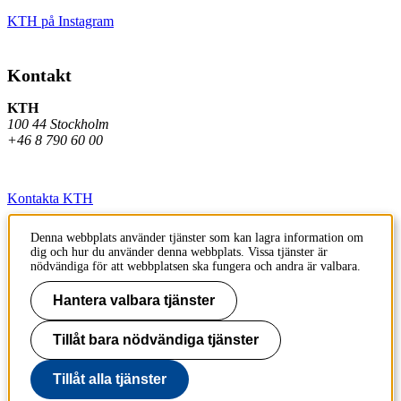
KTH på Instagram
Kontakt
KTH
100 44 Stockholm
+46 8 790 60 00
Kontakta KTH
Jobba på KTH
Denna webbplats använder tjänster som kan lagra information om
dig och hur du använder denna webbplats. Vissa tjänster är
Press och media
nödvändiga för att webbplatsen ska fungera och andra är valbara.
Faktura och betalning KTH
Hantera valbara tjänster
Om KTH:s webbplatser
Tillåt bara nödvändiga tjänster
Tillgänglighetsredogörelse
Tillåt alla tjänster