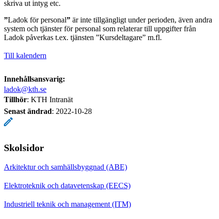
skriva ut intyg etc.
”
Ladok för personal
”
är inte tillgängligt under perioden, även andra
system och tjänster för personal som relaterar till uppgifter från
Ladok påverkas t.ex. tjänsten ”Kursdeltagare” m.fl.
Till kalendern
Innehållsansvarig:
ladok@kth.se
Tillhör
: KTH Intranät
Senast ändrad
:
2022-10-28
Skolsidor
Arkitektur och samhällsbyggnad (ABE)
Elektroteknik och datavetenskap (EECS)
Industriell teknik och management (ITM)