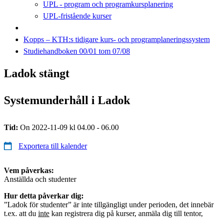
UPL - program och programkursplanering
UPL-fristående kurser
Kopps – KTH:s tidigare kurs- och programplaneringssystem
Studiehandboken 00/01 tom 07/08
Ladok stängt
Systemunderhåll i Ladok
Tid:
On 2022-11-09 kl 04.00 - 06.00
Exportera till kalender
Vem påverkas:
Anställda och studenter
Hur detta påverkar dig:
”Ladok för studenter” är inte tillgängligt under perioden, det innebär
t.ex. att du
inte
kan registrera dig på kurser, anmäla dig till tentor,