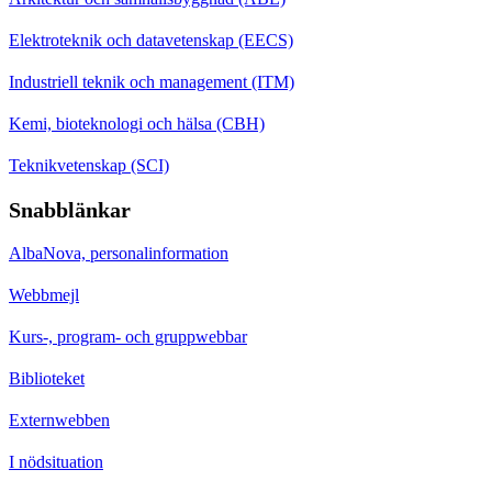
Elektroteknik och datavetenskap (EECS)
Industriell teknik och management (ITM)
Kemi, bioteknologi och hälsa (CBH)
Teknikvetenskap (SCI)
Snabblänkar
AlbaNova, personalinformation
Webbmejl
Kurs-, program- och gruppwebbar
Biblioteket
Externwebben
I nödsituation