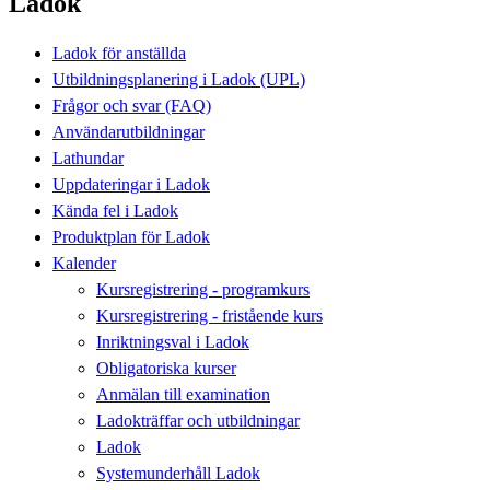
Ladok
Ladok för anställda
Utbildningsplanering i Ladok (UPL)
Frågor och svar (FAQ)
Användarutbildningar
Lathundar
Uppdateringar i Ladok
Kända fel i Ladok
Produktplan för Ladok
Kalender
Kursregistrering - programkurs
Kursregistrering - fristående kurs
Inriktningsval i Ladok
Obligatoriska kurser
Anmälan till examination
Ladokträffar och utbildningar
Ladok
Systemunderhåll Ladok