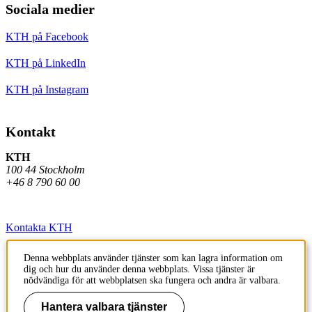
Sociala medier
KTH på Facebook
KTH på LinkedIn
KTH på Instagram
Kontakt
KTH
100 44 Stockholm
+46 8 790 60 00
Kontakta KTH
Jobba på KTH
Denna webbplats använder tjänster som kan lagra information om
dig och hur du använder denna webbplats. Vissa tjänster är
Press och media
nödvändiga för att webbplatsen ska fungera och andra är valbara.
Faktura och betalning KTH
Hantera valbara tjänster