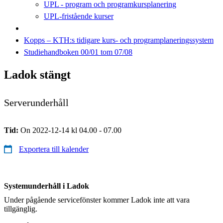
UPL - program och programkursplanering
UPL-fristående kurser
Kopps – KTH:s tidigare kurs- och programplaneringssystem
Studiehandboken 00/01 tom 07/08
Ladok stängt
Serverunderhåll
Tid:
On 2022-12-14 kl 04.00 - 07.00
Exportera till kalender
Systemunderhåll i Ladok
Under pågående servicefönster kommer Ladok inte att vara
tillgänglig.