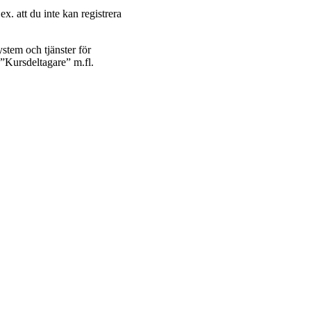
ex. att du inte kan registrera
ystem och tjänster för
n ”Kursdeltagare” m.fl.