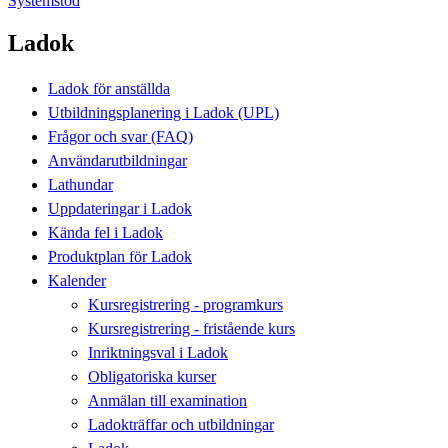
Systemstöd
Ladok
Ladok för anställda
Utbildningsplanering i Ladok (UPL)
Frågor och svar (FAQ)
Användarutbildningar
Lathundar
Uppdateringar i Ladok
Kända fel i Ladok
Produktplan för Ladok
Kalender
Kursregistrering - programkurs
Kursregistrering - fristående kurs
Inriktningsval i Ladok
Obligatoriska kurser
Anmälan till examination
Ladokträffar och utbildningar