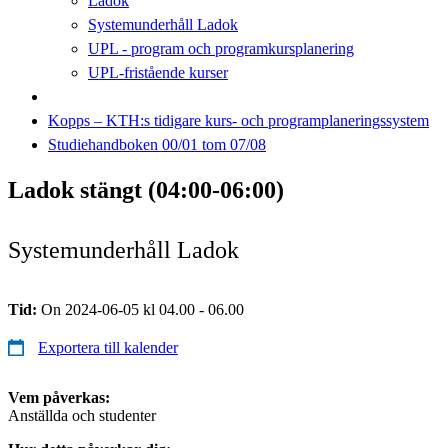
Ladok
Systemunderhåll Ladok
UPL - program och programkursplanering
UPL-fristående kurser
Kopps – KTH:s tidigare kurs- och programplaneringssystem
Studiehandboken 00/01 tom 07/08
Ladok stängt (04:00-06:00)
Systemunderhåll Ladok
Tid:
On 2024-06-05 kl 04.00 - 06.00
Exportera till kalender
Vem påverkas:
Anställda och studenter