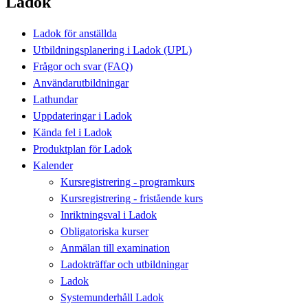
Ladok
Ladok för anställda
Utbildningsplanering i Ladok (UPL)
Frågor och svar (FAQ)
Användarutbildningar
Lathundar
Uppdateringar i Ladok
Kända fel i Ladok
Produktplan för Ladok
Kalender
Kursregistrering - programkurs
Kursregistrering - fristående kurs
Inriktningsval i Ladok
Obligatoriska kurser
Anmälan till examination
Ladokträffar och utbildningar
Ladok
Systemunderhåll Ladok