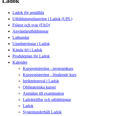
Ladok
Ladok för anställda
Utbildningsplanering i Ladok (UPL)
Frågor och svar (FAQ)
Användarutbildningar
Lathundar
Uppdateringar i Ladok
Kända fel i Ladok
Produktplan för Ladok
Kalender
Kursregistrering - programkurs
Kursregistrering - fristående kurs
Inriktningsval i Ladok
Obligatoriska kurser
Anmälan till examination
Ladokträffar och utbildningar
Ladok
Systemunderhåll Ladok