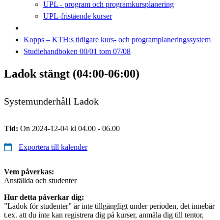
UPL - program och programkursplanering
UPL-fristående kurser
Kopps – KTH:s tidigare kurs- och programplaneringssystem
Studiehandboken 00/01 tom 07/08
Ladok stängt (04:00-06:00)
Systemunderhåll Ladok
Tid:
On 2024-12-04 kl 04.00 - 06.00
Exportera till kalender
Vem påverkas:
Anställda och studenter
Hur detta påverkar dig:
”Ladok för studenter” är inte tillgängligt under perioden, det innebär
t.ex. att du inte kan registrera dig på kurser, anmäla dig till tentor,