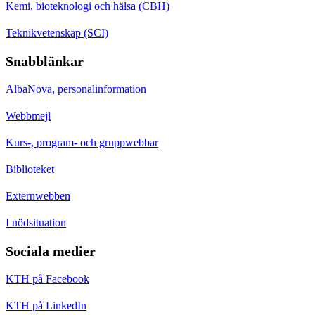
Kemi, bioteknologi och hälsa (CBH)
Teknikvetenskap (SCI)
Snabblänkar
AlbaNova, personalinformation
Webbmejl
Kurs-, program- och gruppwebbar
Biblioteket
Externwebben
I nödsituation
Sociala medier
KTH på Facebook
KTH på LinkedIn