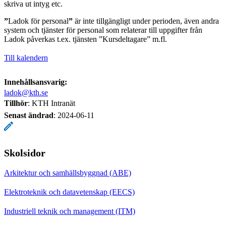
skriva ut intyg etc.
”
Ladok för personal
”
är inte tillgängligt under perioden, även andra
system och tjänster för personal som relaterar till uppgifter från
Ladok påverkas t.ex. tjänsten ”Kursdeltagare” m.fl.
Till kalendern
Innehållsansvarig:
ladok@kth.se
Tillhör
: KTH Intranät
Senast ändrad
:
2024-06-11
Skolsidor
Arkitektur och samhällsbyggnad (ABE)
Elektroteknik och datavetenskap (EECS)
Industriell teknik och management (ITM)