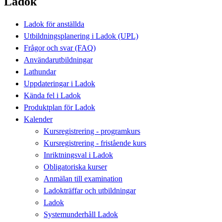
Ladok
Ladok för anställda
Utbildningsplanering i Ladok (UPL)
Frågor och svar (FAQ)
Användarutbildningar
Lathundar
Uppdateringar i Ladok
Kända fel i Ladok
Produktplan för Ladok
Kalender
Kursregistrering - programkurs
Kursregistrering - fristående kurs
Inriktningsval i Ladok
Obligatoriska kurser
Anmälan till examination
Ladokträffar och utbildningar
Ladok
Systemunderhåll Ladok