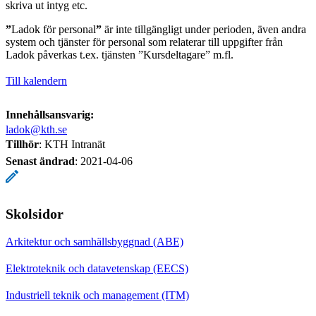
skriva ut intyg etc.
”
Ladok för personal
”
är inte tillgängligt under perioden, även andra
system och tjänster för personal som relaterar till uppgifter från
Ladok påverkas t.ex. tjänsten ”Kursdeltagare” m.fl.
Till kalendern
Innehållsansvarig:
ladok@kth.se
Tillhör
: KTH Intranät
Senast ändrad
:
2021-04-06
Skolsidor
Arkitektur och samhällsbyggnad (ABE)
Elektroteknik och datavetenskap (EECS)
Industriell teknik och management (ITM)