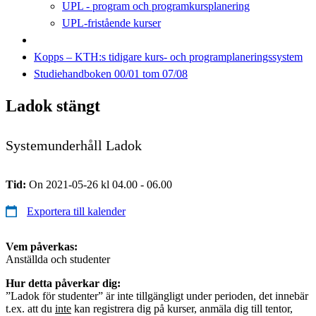
UPL - program och programkursplanering
UPL-fristående kurser
Kopps – KTH:s tidigare kurs- och programplaneringssystem
Studiehandboken 00/01 tom 07/08
Ladok stängt
Systemunderhåll Ladok
Tid:
On 2021-05-26 kl 04.00 - 06.00
Exportera till kalender
Vem påverkas:
Anställda och studenter
Hur detta påverkar dig:
”Ladok för studenter” är inte tillgängligt under perioden, det innebär
t.ex. att du
inte
kan registrera dig på kurser, anmäla dig till tentor,