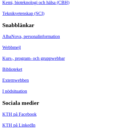
Kemi, bioteknologi och hälsa (CBH)
Teknikvetenskap (SCI)
Snabblänkar
AlbaNova, personalinformation
Webbmejl
Kurs-, program- och gruppwebbar
Biblioteket
Externwebben
I nödsituation
Sociala medier
KTH på Facebook
KTH på LinkedIn