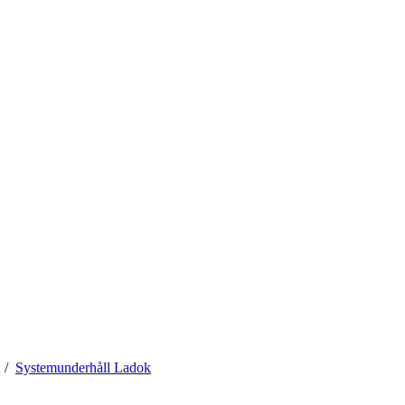
Systemunderhåll Ladok