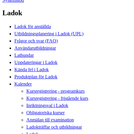
Systemstöd
Ladok
Ladok för anställda
Utbildningsplanering i Ladok (UPL)
Frågor och svar (FAQ)
Användarutbildningar
Lathundar
Uppdateringar i Ladok
Kända fel i Ladok
Produktplan för Ladok
Kalender
Kursregistrering - programkurs
Kursregistrering - fristående kurs
Inriktningsval i Ladok
Obligatoriska kurser
Anmälan till examination
Ladokträffar och utbildningar