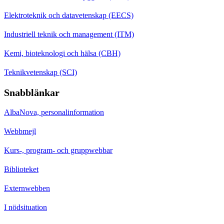
Elektroteknik och datavetenskap (EECS)
Industriell teknik och management (ITM)
Kemi, bioteknologi och hälsa (CBH)
Teknikvetenskap (SCI)
Snabblänkar
AlbaNova, personalinformation
Webbmejl
Kurs-, program- och gruppwebbar
Biblioteket
Externwebben
I nödsituation