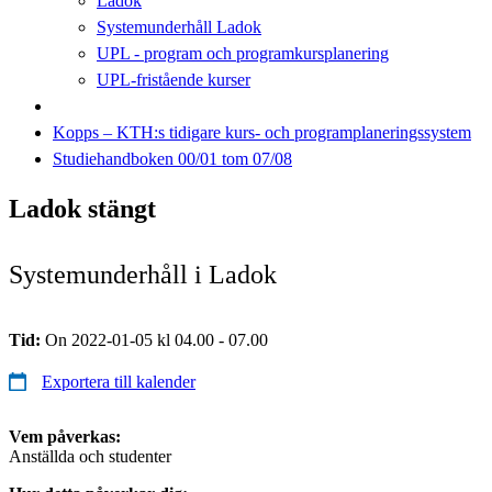
Ladok
Systemunderhåll Ladok
UPL - program och programkursplanering
UPL-fristående kurser
Kopps – KTH:s tidigare kurs- och programplaneringssystem
Studiehandboken 00/01 tom 07/08
Ladok stängt
Systemunderhåll i Ladok
Tid:
On 2022-01-05 kl 04.00 - 07.00
Exportera till kalender
Vem påverkas:
Anställda och studenter