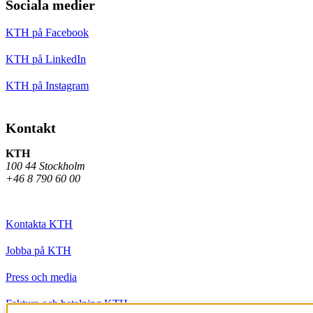
Sociala medier
KTH på Facebook
KTH på LinkedIn
KTH på Instagram
Kontakt
KTH
100 44 Stockholm
+46 8 790 60 00
Kontakta KTH
Jobba på KTH
Press och media
Faktura och betalning KTH