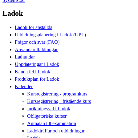
Systemstöd
Ladok
Ladok för anställda
Utbildningsplanering i Ladok (UPL)
Frågor och svar (FAQ)
Användarutbildningar
Lathundar
Uppdateringar i Ladok
Kända fel i Ladok
Produktplan för Ladok
Kalender
Kursregistrering - programkurs
Kursregistrering - fristående kurs
Inriktningsval i Ladok
Obligatoriska kurser
Anmälan till examination
Ladokträffar och utbildningar