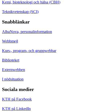
Kemi, bioteknologi och hälsa (CBH)
Teknikvetenskap (SCI)
Snabblänkar
AlbaNova, personalinformation
Webbmejl
Kurs-, program- och gruppwebbar
Biblioteket
Externwebben
I nödsituation
Sociala medier
KTH på Facebook
KTH på LinkedIn