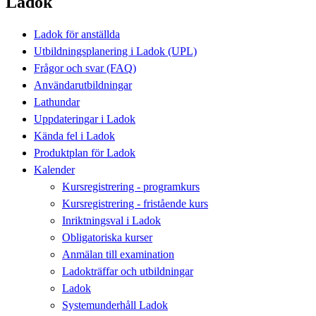
Ladok
Ladok för anställda
Utbildningsplanering i Ladok (UPL)
Frågor och svar (FAQ)
Användarutbildningar
Lathundar
Uppdateringar i Ladok
Kända fel i Ladok
Produktplan för Ladok
Kalender
Kursregistrering - programkurs
Kursregistrering - fristående kurs
Inriktningsval i Ladok
Obligatoriska kurser
Anmälan till examination
Ladokträffar och utbildningar
Ladok
Systemunderhåll Ladok