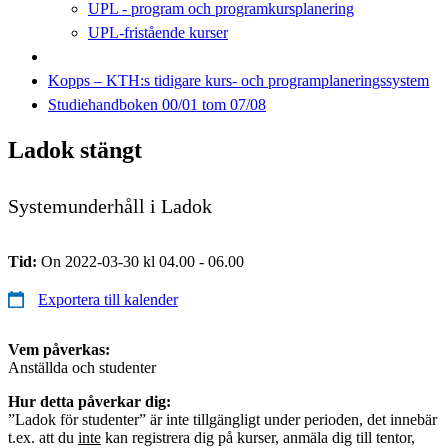
UPL - program och programkursplanering
UPL-fristående kurser
Kopps – KTH:s tidigare kurs- och programplaneringssystem
Studiehandboken 00/01 tom 07/08
Ladok stängt
Systemunderhåll i Ladok
Tid:
On 2022-03-30 kl 04.00 - 06.00
Exportera till kalender
Vem påverkas:
Anställda och studenter
Hur detta påverkar dig:
”Ladok för studenter” är inte tillgängligt under perioden, det innebär
t.ex. att du
inte
kan registrera dig på kurser, anmäla dig till tentor,