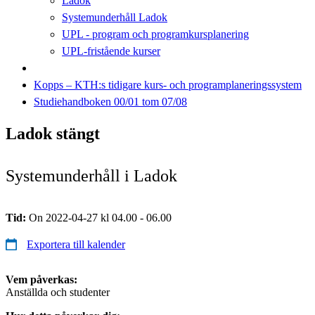
Ladok
Systemunderhåll Ladok
UPL - program och programkursplanering
UPL-fristående kurser
Kopps – KTH:s tidigare kurs- och programplaneringssystem
Studiehandboken 00/01 tom 07/08
Ladok stängt
Systemunderhåll i Ladok
Tid:
On 2022-04-27 kl 04.00 - 06.00
Exportera till kalender
Vem påverkas:
Anställda och studenter