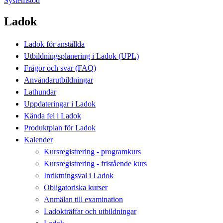
Systemstöd
Ladok
Ladok för anställda
Utbildningsplanering i Ladok (UPL)
Frågor och svar (FAQ)
Användarutbildningar
Lathundar
Uppdateringar i Ladok
Kända fel i Ladok
Produktplan för Ladok
Kalender
Kursregistrering - programkurs
Kursregistrering - fristående kurs
Inriktningsval i Ladok
Obligatoriska kurser
Anmälan till examination
Ladokträffar och utbildningar