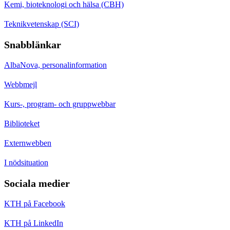
Kemi, bioteknologi och hälsa (CBH)
Teknikvetenskap (SCI)
Snabblänkar
AlbaNova, personalinformation
Webbmejl
Kurs-, program- och gruppwebbar
Biblioteket
Externwebben
I nödsituation
Sociala medier
KTH på Facebook
KTH på LinkedIn