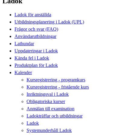
Ladok
Ladok för anställda
Utbildningsplanering i Ladok (UPL)
Frågor och svar (FAQ)
Användarutbildningar
Lathundar
Uppdateringar i Ladok
Kända fel i Ladok
Produktplan för Ladok
Kalender
Kursregistrering - programkurs
Kursregistrering - fristående kurs
Inriktningsval i Ladok
Obligatoriska kurser
Anmälan till examination
Ladokträffar och utbildningar
Ladok
Systemunderhåll Ladok