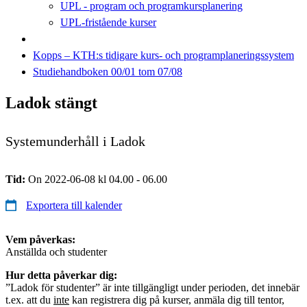
UPL - program och programkursplanering
UPL-fristående kurser
Kopps – KTH:s tidigare kurs- och programplaneringssystem
Studiehandboken 00/01 tom 07/08
Ladok stängt
Systemunderhåll i Ladok
Tid:
On 2022-06-08 kl 04.00 - 06.00
Exportera till kalender
Vem påverkas:
Anställda och studenter
Hur detta påverkar dig:
”Ladok för studenter” är inte tillgängligt under perioden, det innebär
t.ex. att du
inte
kan registrera dig på kurser, anmäla dig till tentor,