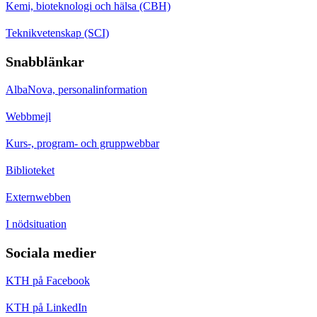
Kemi, bioteknologi och hälsa (CBH)
Teknikvetenskap (SCI)
Snabblänkar
AlbaNova, personalinformation
Webbmejl
Kurs-, program- och gruppwebbar
Biblioteket
Externwebben
I nödsituation
Sociala medier
KTH på Facebook
KTH på LinkedIn