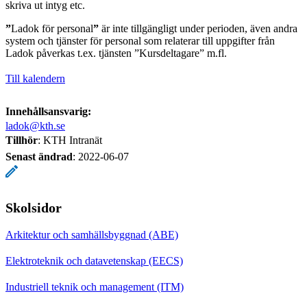
skriva ut intyg etc.
”
Ladok för personal
”
är inte tillgängligt under perioden, även andra
system och tjänster för personal som relaterar till uppgifter från
Ladok påverkas t.ex. tjänsten ”Kursdeltagare” m.fl.
Till kalendern
Innehållsansvarig:
ladok@kth.se
Tillhör
: KTH Intranät
Senast ändrad
:
2022-06-07
Skolsidor
Arkitektur och samhällsbyggnad (ABE)
Elektroteknik och datavetenskap (EECS)
Industriell teknik och management (ITM)