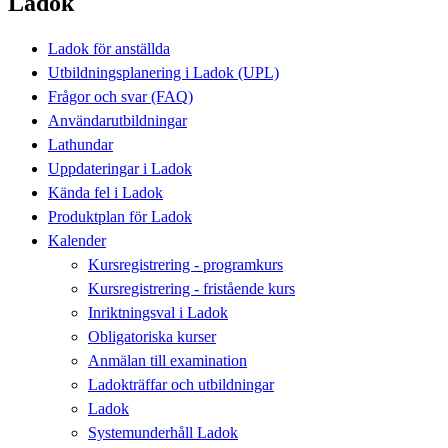
Ladok
Ladok för anställda
Utbildningsplanering i Ladok (UPL)
Frågor och svar (FAQ)
Användarutbildningar
Lathundar
Uppdateringar i Ladok
Kända fel i Ladok
Produktplan för Ladok
Kalender
Kursregistrering - programkurs
Kursregistrering - fristående kurs
Inriktningsval i Ladok
Obligatoriska kurser
Anmälan till examination
Ladokträffar och utbildningar
Ladok
Systemunderhåll Ladok