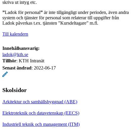
skriva ut intyg etc.
”
Ladok för personal
”
är inte tillgängligt under perioden, även andra
system och tjänster för personal som relaterar till uppgifter från
Ladok påverkas t.ex. tjänsten ”Kursdeltagare” m.fl.
Till kalendern
Innehållsansvarig:
ladok@kth.se
Tillhör
: KTH Intranät
Senast ändrad
:
2022-06-17
Skolsidor
Arkitektur och samhällsbyggnad (ABE)
Elektroteknik och datavetenskap (EECS)
Industriell teknik och management (ITM)