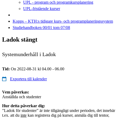
UPL - program och programkursplanering
UPL-fristående kurser
Kopps – KTH:s tidigare kurs- och programplaneringssystem
Studiehandboken 00/01 tom 07/08
Ladok stängt
Systemunderhåll i Ladok
Tid:
On 2022-08-31 kl 04.00 - 06.00
Exportera till kalender
Vem påverkas:
Anställda och studenter
Hur detta påverkar dig:
”Ladok för studenter” är inte tillgängligt under perioden, det innebär
t.ex. att du
inte
kan registrera dig på kurser, anmäla dig till tentor,