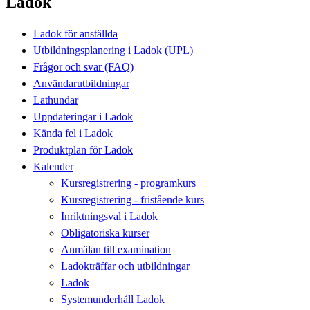
Ladok
Ladok för anställda
Utbildningsplanering i Ladok (UPL)
Frågor och svar (FAQ)
Användarutbildningar
Lathundar
Uppdateringar i Ladok
Kända fel i Ladok
Produktplan för Ladok
Kalender
Kursregistrering - programkurs
Kursregistrering - fristående kurs
Inriktningsval i Ladok
Obligatoriska kurser
Anmälan till examination
Ladokträffar och utbildningar
Ladok
Systemunderhåll Ladok