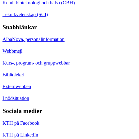
Kemi, bioteknologi och hälsa (CBH)
Teknikvetenskap (SCI)
Snabblänkar
AlbaNova, personalinformation
Webbmejl
Kurs-, program- och gruppwebbar
Biblioteket
Externwebben
I nödsituation
Sociala medier
KTH på Facebook
KTH på LinkedIn