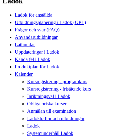
Ladok
Ladok för anställda
Utbildningsplanering i Ladok (UPL)
Frågor och svar (FAQ)
Användarutbildningar
Lathundar
Uppdateringar i Ladok
Kända fel i Ladok
Produktplan för Ladok
Kalender
Kursregistrering - programkurs
Kursregistrering - fristående kurs
Inriktningsval i Ladok
Obligatoriska kurser
Anmälan till examination
Ladokträffar och utbildningar
Ladok
Systemunderhåll Ladok