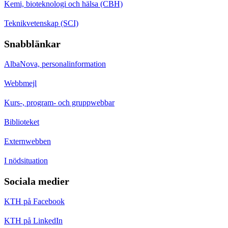
Kemi, bioteknologi och hälsa (CBH)
Teknikvetenskap (SCI)
Snabblänkar
AlbaNova, personalinformation
Webbmejl
Kurs-, program- och gruppwebbar
Biblioteket
Externwebben
I nödsituation
Sociala medier
KTH på Facebook
KTH på LinkedIn