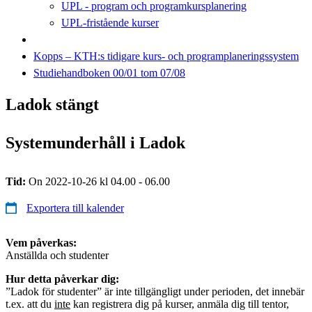
UPL - program och programkursplanering
UPL-fristående kurser
Kopps – KTH:s tidigare kurs- och programplaneringssystem
Studiehandboken 00/01 tom 07/08
Ladok stängt
Systemunderhåll i Ladok
Tid:
On 2022-10-26 kl 04.00 - 06.00
Exportera till kalender
Vem påverkas:
Anställda och studenter
Hur detta påverkar dig:
”Ladok för studenter” är inte tillgängligt under perioden, det innebär
t.ex. att du
inte
kan registrera dig på kurser, anmäla dig till tentor,