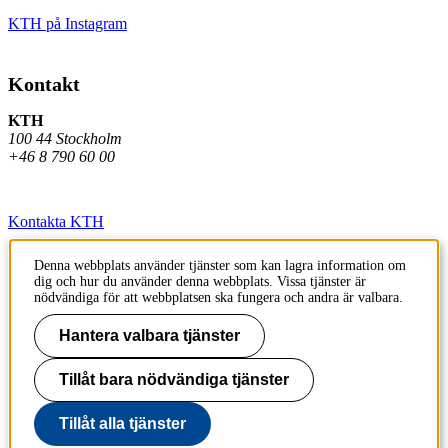
KTH på Instagram
Kontakt
KTH
100 44 Stockholm
+46 8 790 60 00
Kontakta KTH
Jobba på KTH
Denna webbplats använder tjänster som kan lagra information om
dig och hur du använder denna webbplats. Vissa tjänster är
Press och media
nödvändiga för att webbplatsen ska fungera och andra är valbara.
Faktura och betalning KTH
Hantera valbara tjänster
Om KTH:s webbplatser
Tillåt bara nödvändiga tjänster
Tillgänglighetsredogörelse
Tillåt alla tjänster