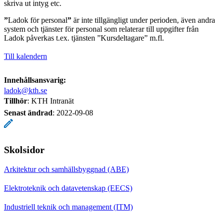
skriva ut intyg etc.
”
Ladok för personal
”
är inte tillgängligt under perioden, även andra
system och tjänster för personal som relaterar till uppgifter från
Ladok påverkas t.ex. tjänsten ”Kursdeltagare” m.fl.
Till kalendern
Innehållsansvarig:
ladok@kth.se
Tillhör
: KTH Intranät
Senast ändrad
:
2022-09-08
Skolsidor
Arkitektur och samhällsbyggnad (ABE)
Elektroteknik och datavetenskap (EECS)
Industriell teknik och management (ITM)