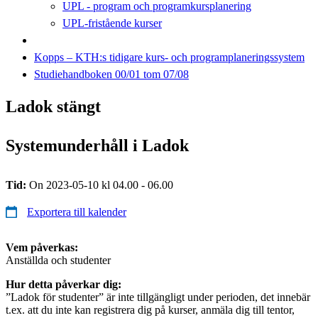
UPL - program och programkursplanering
UPL-fristående kurser
Kopps – KTH:s tidigare kurs- och programplaneringssystem
Studiehandboken 00/01 tom 07/08
Ladok stängt
Systemunderhåll i Ladok
Tid:
On 2023-05-10 kl 04.00 - 06.00
Exportera till kalender
Vem påverkas:
Anställda och studenter
Hur detta påverkar dig:
”Ladok för studenter” är inte tillgängligt under perioden, det innebär
t.ex. att du inte kan registrera dig på kurser, anmäla dig till tentor,