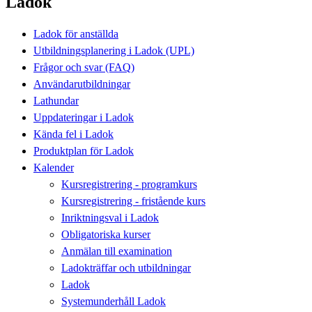
Ladok
Ladok för anställda
Utbildningsplanering i Ladok (UPL)
Frågor och svar (FAQ)
Användarutbildningar
Lathundar
Uppdateringar i Ladok
Kända fel i Ladok
Produktplan för Ladok
Kalender
Kursregistrering - programkurs
Kursregistrering - fristående kurs
Inriktningsval i Ladok
Obligatoriska kurser
Anmälan till examination
Ladokträffar och utbildningar
Ladok
Systemunderhåll Ladok