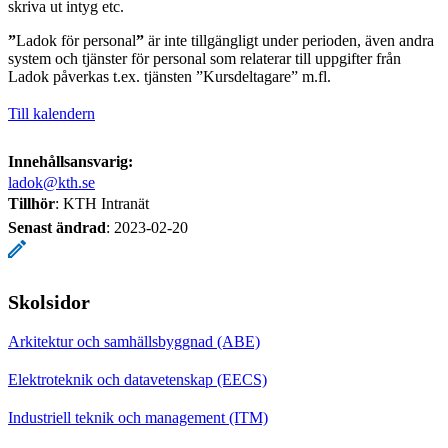
skriva ut intyg etc.
”
Ladok för personal
”
är inte tillgängligt under perioden, även andra
system och tjänster för personal som relaterar till uppgifter från
Ladok påverkas t.ex. tjänsten ”Kursdeltagare” m.fl.
Till kalendern
Innehållsansvarig:
ladok@kth.se
Tillhör
: KTH Intranät
Senast ändrad
:
2023-02-20
Skolsidor
Arkitektur och samhällsbyggnad (ABE)
Elektroteknik och datavetenskap (EECS)
Industriell teknik och management (ITM)