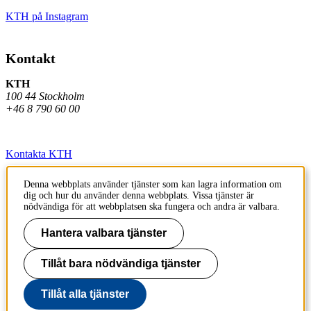
KTH på Instagram
Kontakt
KTH
100 44 Stockholm
+46 8 790 60 00
Kontakta KTH
Jobba på KTH
Denna webbplats använder tjänster som kan lagra information om
dig och hur du använder denna webbplats. Vissa tjänster är
Press och media
nödvändiga för att webbplatsen ska fungera och andra är valbara.
Faktura och betalning KTH
Hantera valbara tjänster
Om KTH:s webbplatser
Tillåt bara nödvändiga tjänster
Tillgänglighetsredogörelse
Tillåt alla tjänster