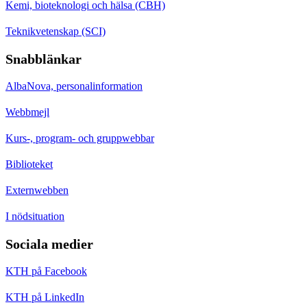
Kemi, bioteknologi och hälsa (CBH)
Teknikvetenskap (SCI)
Snabblänkar
AlbaNova, personalinformation
Webbmejl
Kurs-, program- och gruppwebbar
Biblioteket
Externwebben
I nödsituation
Sociala medier
KTH på Facebook
KTH på LinkedIn