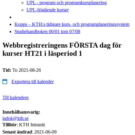
UPL - program och programkursplanering
UPL-fristående kurser
Kopps – KTH:s tidigare kurs- och programplaneringssystem
Studiehandboken 00/01 tom 07/08
Webbregistreringens FÖRSTA dag för
kurser HT21 i läsperiod 1
Tid:
To 2021-08-26
Exportera till kalender
Till kalendern
Innehållsansvarig:
ladok@kth.se
Tillhör
: KTH Intranät
Senast ändrad
:
2021-06-09