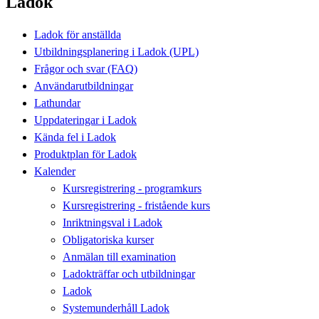
Ladok
Ladok för anställda
Utbildningsplanering i Ladok (UPL)
Frågor och svar (FAQ)
Användarutbildningar
Lathundar
Uppdateringar i Ladok
Kända fel i Ladok
Produktplan för Ladok
Kalender
Kursregistrering - programkurs
Kursregistrering - fristående kurs
Inriktningsval i Ladok
Obligatoriska kurser
Anmälan till examination
Ladokträffar och utbildningar
Ladok
Systemunderhåll Ladok