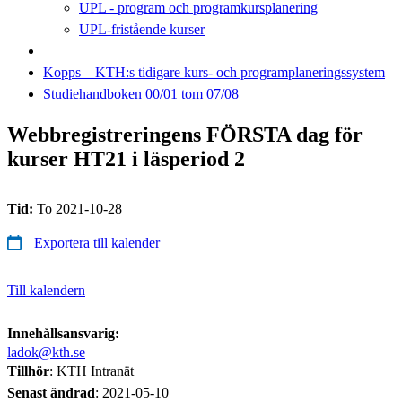
UPL - program och programkursplanering
UPL-fristående kurser
Kopps – KTH:s tidigare kurs- och programplaneringssystem
Studiehandboken 00/01 tom 07/08
Webbregistreringens FÖRSTA dag för
kurser HT21 i läsperiod 2
Tid:
To 2021-10-28
Exportera till kalender
Till kalendern
Innehållsansvarig:
ladok@kth.se
Tillhör
: KTH Intranät
Senast ändrad
:
2021-05-10