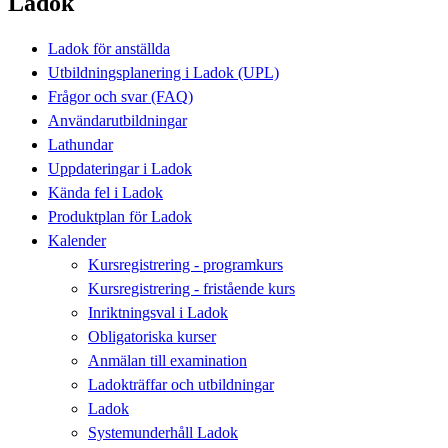
Ladok
Ladok för anställda
Utbildningsplanering i Ladok (UPL)
Frågor och svar (FAQ)
Användarutbildningar
Lathundar
Uppdateringar i Ladok
Kända fel i Ladok
Produktplan för Ladok
Kalender
Kursregistrering - programkurs
Kursregistrering - fristående kurs
Inriktningsval i Ladok
Obligatoriska kurser
Anmälan till examination
Ladokträffar och utbildningar
Ladok
Systemunderhåll Ladok