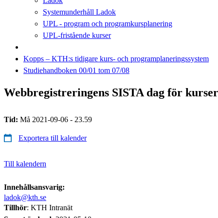
Ladok
Systemunderhåll Ladok
UPL - program och programkursplanering
UPL-fristående kurser
Kopps – KTH:s tidigare kurs- och programplaneringssystem
Studiehandboken 00/01 tom 07/08
Webbregistreringens SISTA dag för kurser
Tid:
Må 2021-09-06 - 23.59
Exportera till kalender
Till kalendern
Innehållsansvarig:
ladok@kth.se
Tillhör
: KTH Intranät