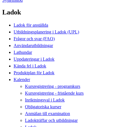
Systemstöd
Ladok
Ladok för anställda
Utbildningsplanering i Ladok (UPL)
Frågor och svar (FAQ)
Användarutbildningar
Lathundar
Uppdateringar i Ladok
Kända fel i Ladok
Produktplan för Ladok
Kalender
Kursregistrering - programkurs
Kursregistrering - fristående kurs
Inriktningsval i Ladok
Obligatoriska kurser
Anmälan till examination
Ladokträffar och utbildningar