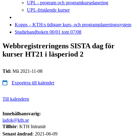
UPL - program och programkursplanering
UPL-fristående kurser
Kopps – KTH:s tidigare kurs- och programplaneringssystem
Studiehandboken 00/01 tom 07/08
Webbregistreringens SISTA dag för
kurser HT21 i läsperiod 2
Tid:
Må 2021-11-08
Exportera till kalender
Till kalendern
Innehållsansvarig:
ladok@kth.se
Tillhör
: KTH Intranät
Senast ändrad
:
2021-06-09