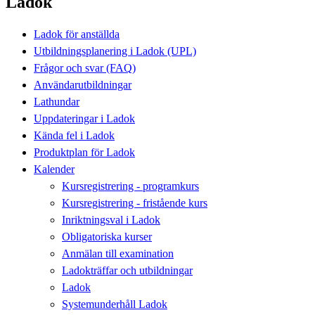
Ladok
Ladok för anställda
Utbildningsplanering i Ladok (UPL)
Frågor och svar (FAQ)
Användarutbildningar
Lathundar
Uppdateringar i Ladok
Kända fel i Ladok
Produktplan för Ladok
Kalender
Kursregistrering - programkurs
Kursregistrering - fristående kurs
Inriktningsval i Ladok
Obligatoriska kurser
Anmälan till examination
Ladokträffar och utbildningar
Ladok
Systemunderhåll Ladok