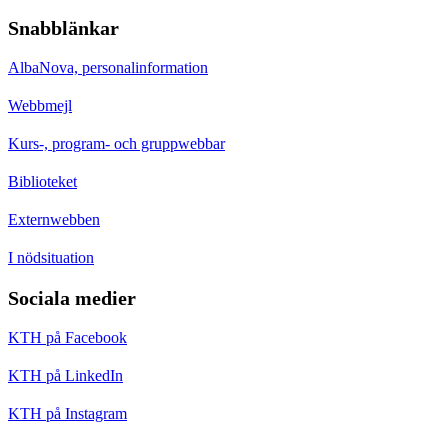
Snabblänkar
AlbaNova, personalinformation
Webbmejl
Kurs-, program- och gruppwebbar
Biblioteket
Externwebben
I nödsituation
Sociala medier
KTH på Facebook
KTH på LinkedIn
KTH på Instagram