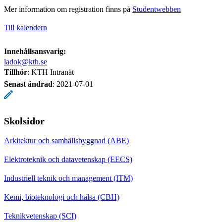
Mer information om registration finns på
Studentwebben
Till kalendern
Innehållsansvarig:
ladok@kth.se
Tillhör
: KTH Intranät
Senast ändrad
:
2021-07-01
Skolsidor
Arkitektur och samhällsbyggnad (ABE)
Elektroteknik och datavetenskap (EECS)
Industriell teknik och management (ITM)
Kemi, bioteknologi och hälsa (CBH)
Teknikvetenskap (SCI)