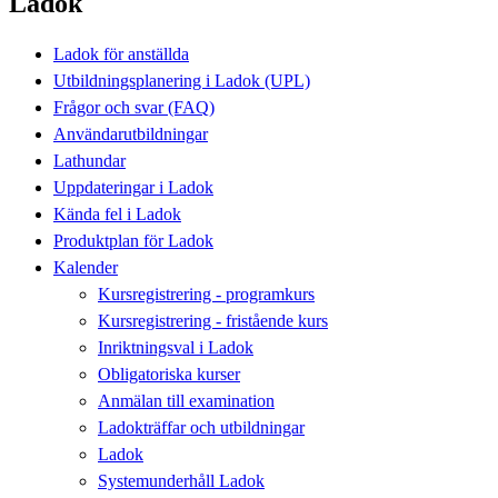
Ladok
Ladok för anställda
Utbildningsplanering i Ladok (UPL)
Frågor och svar (FAQ)
Användarutbildningar
Lathundar
Uppdateringar i Ladok
Kända fel i Ladok
Produktplan för Ladok
Kalender
Kursregistrering - programkurs
Kursregistrering - fristående kurs
Inriktningsval i Ladok
Obligatoriska kurser
Anmälan till examination
Ladokträffar och utbildningar
Ladok
Systemunderhåll Ladok