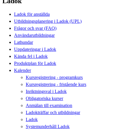
Ladok
Ladok för anställda
Utbildningsplanering i Ladok (UPL)
Frågor och svar (FAQ)
Användarutbildningar
Lathundar
Uppdateringar i Ladok
Kända fel i Ladok
Produktplan för Ladok
Kalender
Kursregistrering - programkurs
Kursregistrering - fristående kurs
Inriktningsval i Ladok
Obligatoriska kurser
Anmälan till examination
Ladokträffar och utbildningar
Ladok
Systemunderhåll Ladok