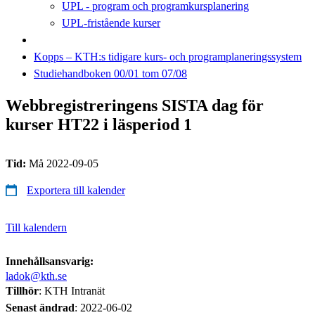
UPL - program och programkursplanering
UPL-fristående kurser
Kopps – KTH:s tidigare kurs- och programplaneringssystem
Studiehandboken 00/01 tom 07/08
Webbregistreringens SISTA dag för
kurser HT22 i läsperiod 1
Tid:
Må 2022-09-05
Exportera till kalender
Till kalendern
Innehållsansvarig:
ladok@kth.se
Tillhör
: KTH Intranät
Senast ändrad
:
2022-06-02