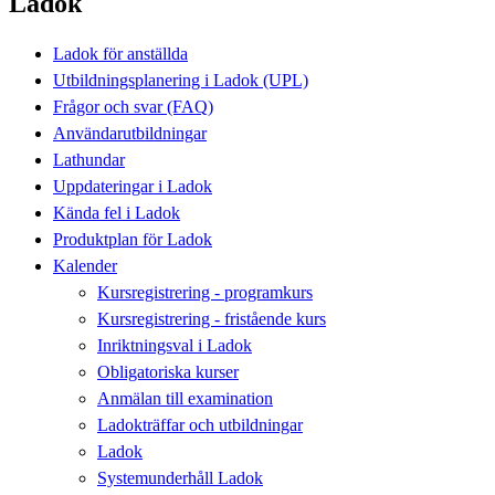
Ladok
Ladok för anställda
Utbildningsplanering i Ladok (UPL)
Frågor och svar (FAQ)
Användarutbildningar
Lathundar
Uppdateringar i Ladok
Kända fel i Ladok
Produktplan för Ladok
Kalender
Kursregistrering - programkurs
Kursregistrering - fristående kurs
Inriktningsval i Ladok
Obligatoriska kurser
Anmälan till examination
Ladokträffar och utbildningar
Ladok
Systemunderhåll Ladok