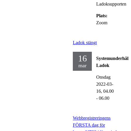
Ladoksupporten
Plats:
Zoom
Ladok stängt
16
Systemunderhåll
mar
Ladok
Onsdag
2022-03-
16,
04.00
- 06.00
Webbregistreringens
FÖRSTA dag för