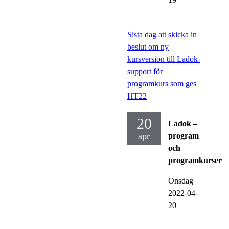
Sista dag att skicka in
beslut om ny
kursversion till Ladok-
support för
programkurs som ges
HT22
20
Ladok –
apr
program
och
programkurser
Onsdag
2022-04-
20