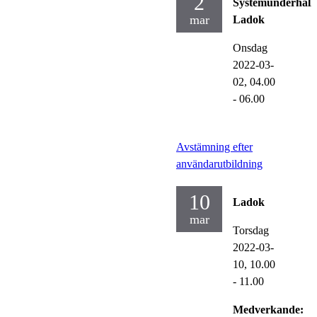
2
Systemunderhåll
mar
Ladok
Onsdag
2022-03-
02,
04.00
- 06.00
Avstämning efter
användarutbildning
10
Ladok
mar
Torsdag
2022-03-
10,
10.00
- 11.00
Medverkande: