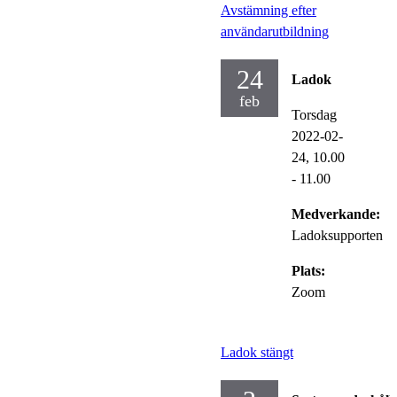
Avstämning efter
användarutbildning
24
Ladok
feb
Torsdag
2022-02-
24,
10.00
- 11.00
Medverkande:
Ladoksupporten
Plats:
Zoom
Ladok stängt