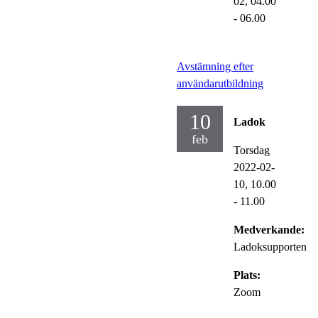
02,
04.00
- 06.00
Avstämning efter
användarutbildning
10
Ladok
feb
Torsdag
2022-02-
10,
10.00
- 11.00
Medverkande:
Ladoksupporten
Plats:
Zoom