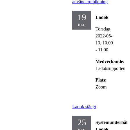
användarutbildning
19
Ladok
maj
Torsdag
2022-05-
19,
10.00
- 11.00
Medverkande:
Ladoksupporten
Plats:
Zoom
Ladok stängt
25
Systemunderhåll
maj
Ladok