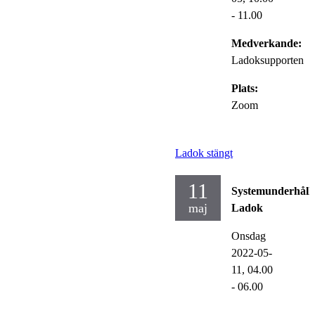
- 11.00
Medverkande:
Ladoksupporten
Plats:
Zoom
Ladok stängt
11
Systemunderhåll
maj
Ladok
Onsdag
2022-05-
11,
04.00
- 06.00