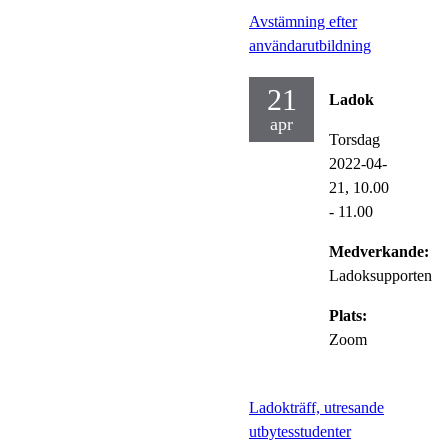
Avstämning efter
användarutbildning
21
Ladok
apr
Torsdag
2022-04-
21,
10.00
- 11.00
Medverkande:
Ladoksupporten
Plats:
Zoom
Ladokträff, utresande
utbytesstudenter