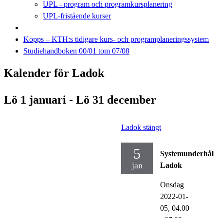
UPL - program och programkursplanering
UPL-fristående kurser
Kopps – KTH:s tidigare kurs- och programplaneringssystem
Studiehandboken 00/01 tom 07/08
Kalender för Ladok
Lö 1 januari - Lö 31 december
Ladok stängt
5
Systemunderhåll
jan
Ladok
Onsdag
2022-01-
05,
04.00