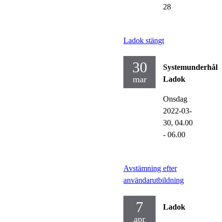
28
Ladok stängt
30
Systemunderhåll
mar
Ladok
Onsdag
2022-03-
30,
04.00
- 06.00
Avstämning efter
användarutbildning
7
Ladok
apr