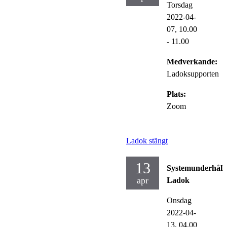
Torsdag
2022-04-
07,
10.00
- 11.00
Medverkande:
Ladoksupporten
Plats:
Zoom
Ladok stängt
13
Systemunderhåll
apr
Ladok
Onsdag
2022-04-
13,
04.00