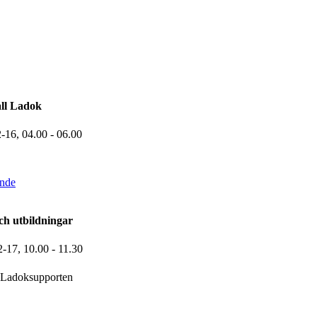
ll Ladok
2-16,
04.00
- 06.00
ande
ch utbildningar
2-17,
10.00
- 11.30
Ladoksupporten