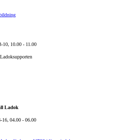
bildning
3-10,
10.00
- 11.00
Ladoksupporten
ll Ladok
3-16,
04.00
- 06.00