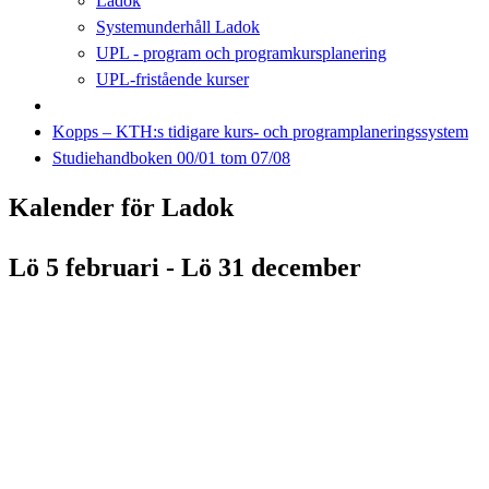
Ladok
Systemunderhåll Ladok
UPL - program och programkursplanering
UPL-fristående kurser
Kopps – KTH:s tidigare kurs- och programplaneringssystem
Studiehandboken 00/01 tom 07/08
Kalender för Ladok
Lö 5 februari - Lö 31 december