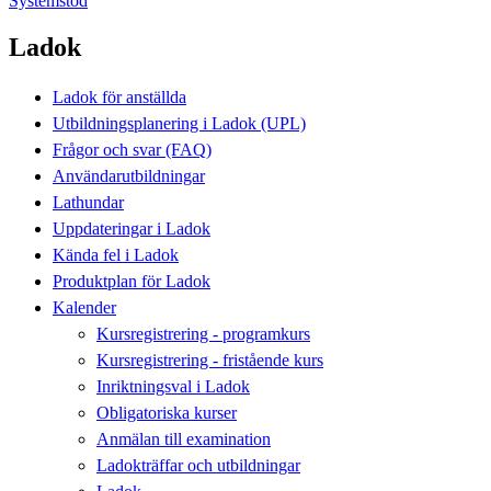
Systemstöd
Ladok
Ladok för anställda
Utbildningsplanering i Ladok (UPL)
Frågor och svar (FAQ)
Användarutbildningar
Lathundar
Uppdateringar i Ladok
Kända fel i Ladok
Produktplan för Ladok
Kalender
Kursregistrering - programkurs
Kursregistrering - fristående kurs
Inriktningsval i Ladok
Obligatoriska kurser
Anmälan till examination
Ladokträffar och utbildningar