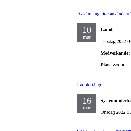
Avstämning efter användarut
10
Ladok
mar
Torsdag 2022-0
Medverkande:
Plats:
Zoom
Ladok stängt
16
Systemunderhå
mar
Onsdag 2022-0