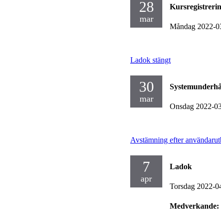
28
Kursregistreri
mar
Måndag 2022-0
Ladok stängt
30
Systemunderhå
mar
Onsdag 2022-0
Avstämning efter användarut
7
Ladok
apr
Torsdag 2022-0
Medverkande: