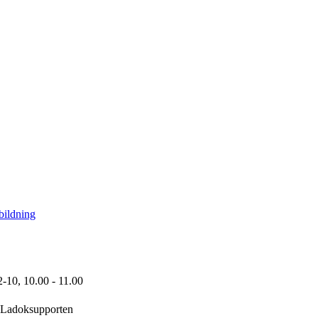
bildning
2-10,
10.00
- 11.00
Ladoksupporten