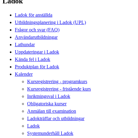
Ladok
Ladok för anställda
Utbildningsplanering i Ladok (UPL)
Frågor och svar (FAQ)
Användarutbildningar
Lathundar
Uppdateringar i Ladok
Kända fel i Ladok
Produktplan för Ladok
Kalender
Kursregistrering - programkurs
Kursregistrering - fristående kurs
Inriktningsval i Ladok
Obligatoriska kurser
Anmälan till examination
Ladokträffar och utbildningar
Ladok
Systemunderhåll Ladok