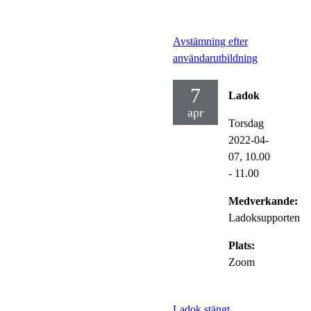
Avstämning efter
användarutbildning
7
Ladok
apr
Torsdag
2022-04-
07,
10.00
- 11.00
Medverkande:
Ladoksupporten
Plats:
Zoom
Ladok stängt