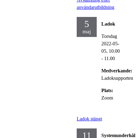
användarutbildning
5
Ladok
maj
Torsdag
2022-05-
05,
10.00
- 11.00
Medverkande:
Ladoksupporten
Plats:
Zoom
Ladok stängt
11
Systemunderhåll