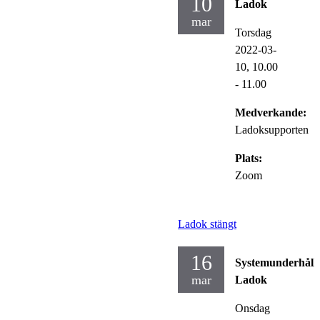
10
Ladok
mar
Torsdag
2022-03-
10,
10.00
- 11.00
Medverkande:
Ladoksupporten
Plats:
Zoom
Ladok stängt
16
Systemunderhåll
mar
Ladok
Onsdag