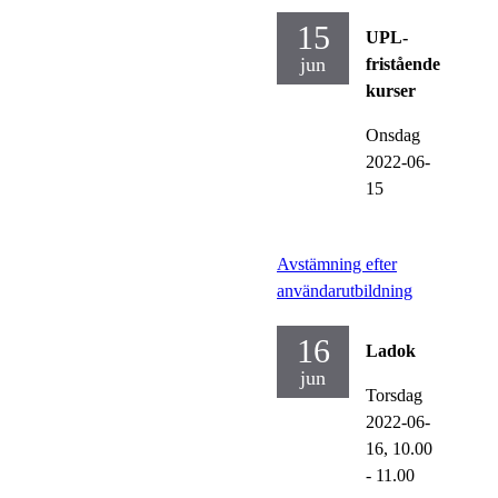
15
UPL-
jun
fristående
kurser
Onsdag
2022-06-
15
Avstämning efter
användarutbildning
16
Ladok
jun
Torsdag
2022-06-
16,
10.00
- 11.00