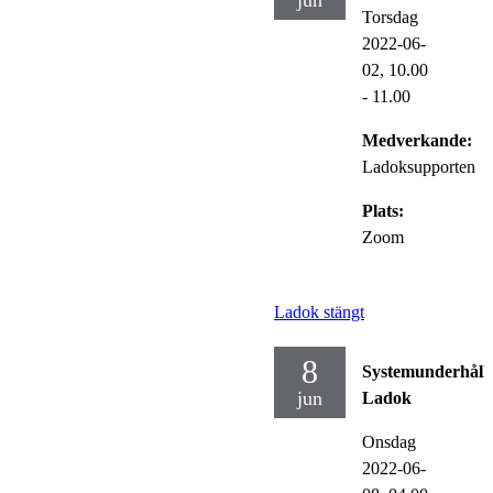
jun
Torsdag
2022-06-
02,
10.00
- 11.00
Medverkande:
Ladoksupporten
Plats:
Zoom
Ladok stängt
8
Systemunderhåll
jun
Ladok
Onsdag
2022-06-