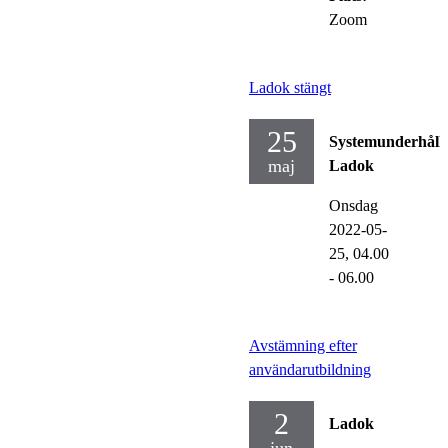
Zoom
Ladok stängt
25
Systemunderhåll
maj
Ladok
Onsdag
2022-05-
25,
04.00
- 06.00
Avstämning efter
användarutbildning
2
Ladok