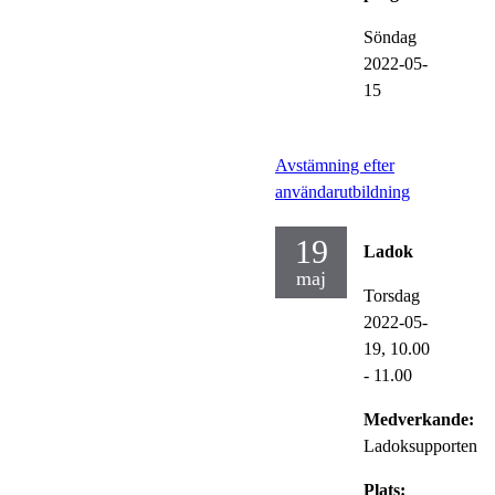
Söndag
2022-05-
15
Avstämning efter
användarutbildning
19
Ladok
maj
Torsdag
2022-05-
19,
10.00
- 11.00
Medverkande:
Ladoksupporten
Plats: