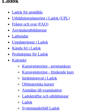
Ladok
Ladok för anställda
Utbildningsplanering i Ladok (UPL)
Frågor och svar (FAQ)
Användarutbildningar
Lathundar
Uppdateringar i Ladok
Kända fel i Ladok
Produktplan för Ladok
Kalender
Kursregistrering - programkurs
Kursregistrering - fristående kurs
Inriktningsval i Ladok
Obligatoriska kurser
Anmälan till examination
Ladokträffar och utbildningar
Ladok
Systemunderhåll Ladok