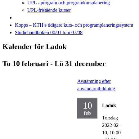
UPL - program och programkursplanering
UPL-fristående kurser
Kopps – KTH:s tidigare kurs- och programplaneringssystem
Studiehandboken 00/01 tom 07/08
Kalender för Ladok
To 10 februari - Lö 31 december
Avstämning efter
användarutbildning
10
Ladok
feb
Torsdag
2022-02-
10,
10.00