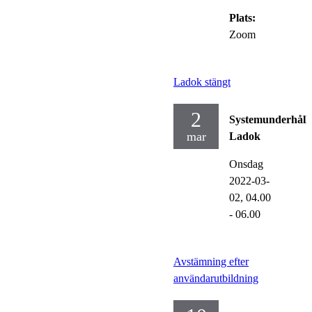
Plats:
Zoom
Ladok stängt
2
Systemunderhåll
mar
Ladok
Onsdag
2022-03-
02,
04.00
- 06.00
Avstämning efter
användarutbildning