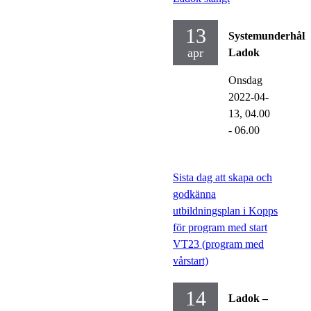
13
Systemunderhåll
apr
Ladok
Onsdag
2022-04-
13,
04.00
- 06.00
Sista dag att skapa och
godkänna
utbildningsplan i Kopps
för program med start
VT23 (program med
vårstart)
14
Ladok –