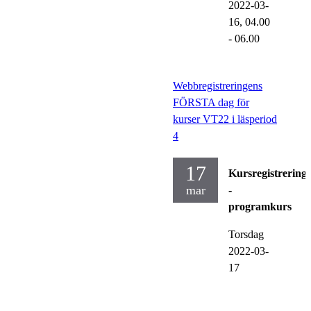
2022-03-
16,
04.00
- 06.00
Webbregistreringens
FÖRSTA dag för
kurser VT22 i läsperiod
4
17
Kursregistrering
mar
-
programkurs
Torsdag
2022-03-
17