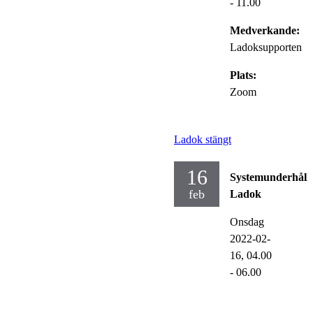
- 11.00
Medverkande:
Ladoksupporten
Plats:
Zoom
Ladok stängt
16
Systemunderhåll
feb
Ladok
Onsdag
2022-02-
16,
04.00
- 06.00