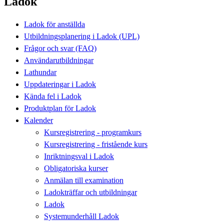
Ladok
Ladok för anställda
Utbildningsplanering i Ladok (UPL)
Frågor och svar (FAQ)
Användarutbildningar
Lathundar
Uppdateringar i Ladok
Kända fel i Ladok
Produktplan för Ladok
Kalender
Kursregistrering - programkurs
Kursregistrering - fristående kurs
Inriktningsval i Ladok
Obligatoriska kurser
Anmälan till examination
Ladokträffar och utbildningar
Ladok
Systemunderhåll Ladok