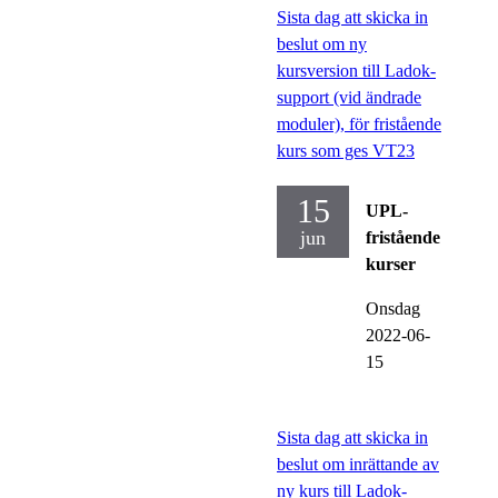
Sista dag att skicka in
beslut om ny
kursversion till Ladok-
support (vid ändrade
moduler), för fristående
kurs som ges VT23
15
UPL-
jun
fristående
kurser
Onsdag
2022-06-
15
Sista dag att skicka in
beslut om inrättande av
ny kurs till Ladok-