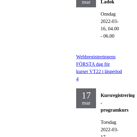
mar
Ladok
Onsdag
2022-03-
16,
04.00
- 06.00
Webbregistreringens
FÖRSTA dag för
kurser VT22 i läsperiod
4
17
Kursregistrering
mar
-
programkurs
Torsdag
2022-03-
17