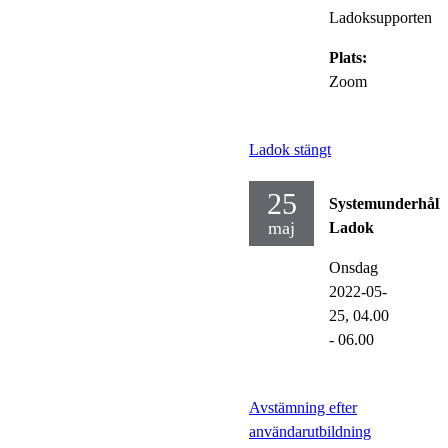
Ladoksupporten
Plats:
Zoom
Ladok stängt
25
Systemunderhåll
maj
Ladok
Onsdag
2022-05-
25,
04.00
- 06.00
Avstämning efter
användarutbildning