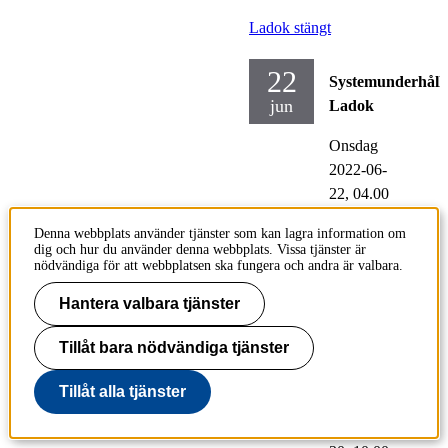
Ladok stängt
22
Systemunderhåll
jun
Ladok
Onsdag
2022-06-
22,
04.00
- 06.00
Denna webbplats använder tjänster som kan lagra information om
dig och hur du använder denna webbplats. Vissa tjänster är
nödvändiga för att webbplatsen ska fungera och andra är valbara.
Avstämning efter
Hantera valbara tjänster
användarutbildning
Tillåt bara nödvändiga tjänster
30
Ladok
jun
Tillåt alla tjänster
Torsdag
2022-06-