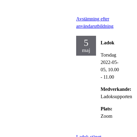
Avstämning efter
användarutbildning
5
Ladok
maj
Torsdag
2022-05-
05,
10.00
- 11.00
Medverkande:
Ladoksupporten
Plats:
Zoom
Ladok stängt