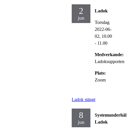
2
Ladok
jun
Torsdag
2022-06-
02,
10.00
- 11.00
Medverkande:
Ladoksupporten
Plats:
Zoom
Ladok stängt
8
Systemunderhåll
jun
Ladok