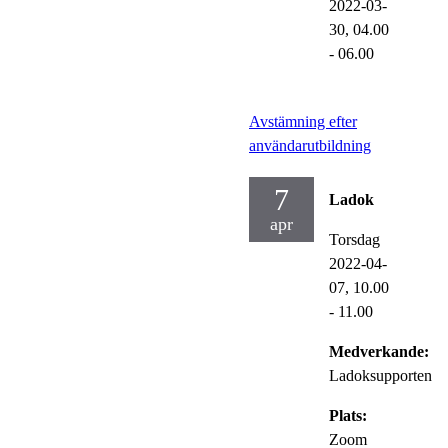
2022-03-
30,
04.00
- 06.00
Avstämning efter
användarutbildning
7
Ladok
apr
Torsdag
2022-04-
07,
10.00
- 11.00
Medverkande:
Ladoksupporten
Plats:
Zoom