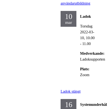
användarutbildning
10
Ladok
mar
Torsdag
2022-03-
10,
10.00
- 11.00
Medverkande:
Ladoksupporten
Plats:
Zoom
Ladok stängt
16
Systemunderhåll