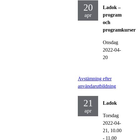
20
Ladok –
apr
program
och
programkurser
Onsdag
2022-04-
20
Avstämning efter
användarutbildning
21
Ladok
apr
Torsdag
2022-04-
21,
10.00
- 11.00