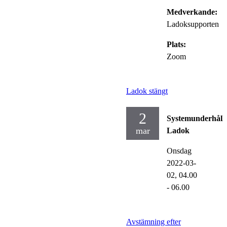
Medverkande:
Ladoksupporten
Plats:
Zoom
Ladok stängt
2
Systemunderhåll
mar
Ladok
Onsdag
2022-03-
02,
04.00
- 06.00
Avstämning efter