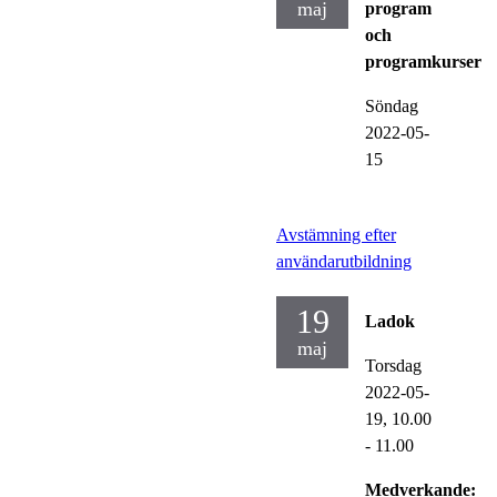
maj
program
och
programkurser
Söndag
2022-05-
15
Avstämning efter
användarutbildning
19
Ladok
maj
Torsdag
2022-05-
19,
10.00
- 11.00
Medverkande: