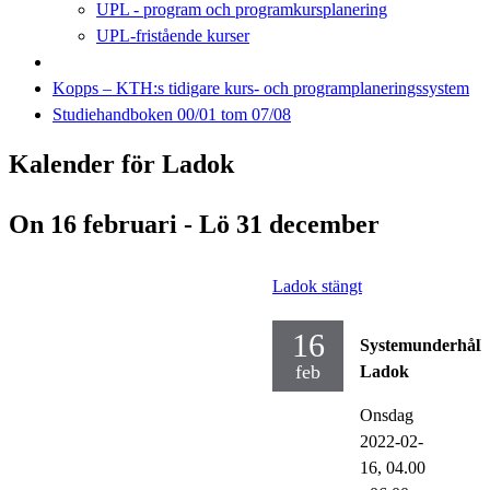
UPL - program och programkursplanering
UPL-fristående kurser
Kopps – KTH:s tidigare kurs- och programplaneringssystem
Studiehandboken 00/01 tom 07/08
Kalender för Ladok
On 16 februari - Lö 31 december
Ladok stängt
16
Systemunderhåll
feb
Ladok
Onsdag
2022-02-
16,
04.00