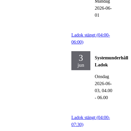
Måndag
2026-06-
01
Ladok stängt (04:00-
06:00)
3
Systemunderhåll
jun
Ladok
Onsdag
2026-06-
03,
04.00
- 06.00
Ladok stängt (04:00-
07:30)