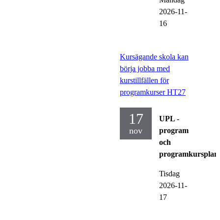
2026-11-
16
Kursägande skola kan
börja jobba med
kurstillfällen för
programkurser HT27
17
UPL -
nov
program
och
programkursplan
Tisdag
2026-11-
17