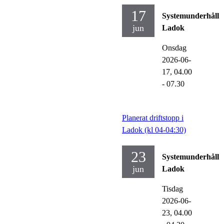
17
Systemunderhåll
jun
Ladok
Onsdag
2026-06-
17,
04.00
- 07.30
Planerat driftstopp i
Ladok (kl 04-04:30)
23
Systemunderhåll
jun
Ladok
Tisdag
2026-06-
23,
04.00