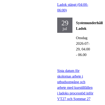
Ladok stängt (04:00-
06:00)
29
Systemunderhåll
jul
Ladok
Onsdag
2026-07-
29,
04.00
- 06.00
Sista datum för
skolornas arbete i
utbudsomgång och
arbete med kurstillfällen
i ladoks processtöd inför
VT27 och Sommar 27