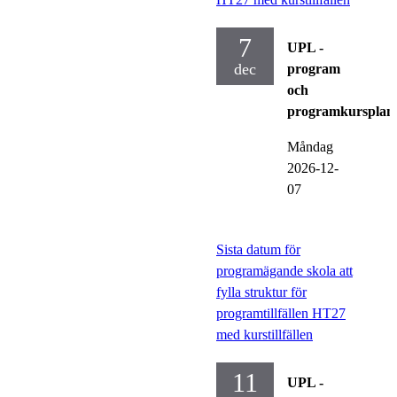
7
UPL -
dec
program
och
programkursplan
Måndag
2026-12-
07
Sista datum för
programägande skola att
fylla struktur för
programtillfällen HT27
med kurstillfällen
11
UPL -