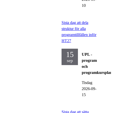
10
Sista dag att dela
struktur för alla
programtillfällen inför
HT27
15
UPL -
sep
program
och
programkursplan
Tisdag
2026-09-
15
Sista dag att sätta