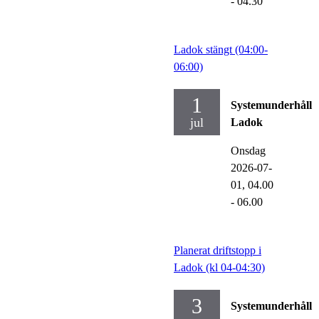
- 04.30
Ladok stängt (04:00-
06:00)
1
Systemunderhåll
jul
Ladok
Onsdag
2026-07-
01,
04.00
- 06.00
Planerat driftstopp i
Ladok (kl 04-04:30)
3
Systemunderhåll