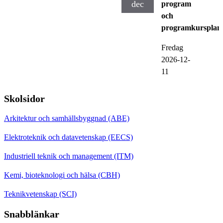
dec
program
och
programkursplan
Fredag
2026-12-
11
Skolsidor
Arkitektur och samhällsbyggnad (ABE)
Elektroteknik och datavetenskap (EECS)
Industriell teknik och management (ITM)
Kemi, bioteknologi och hälsa (CBH)
Teknikvetenskap (SCI)
Snabblänkar