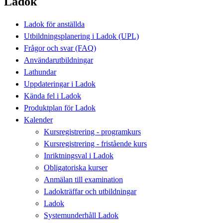
Ladok
Ladok för anställda
Utbildningsplanering i Ladok (UPL)
Frågor och svar (FAQ)
Användarutbildningar
Lathundar
Uppdateringar i Ladok
Kända fel i Ladok
Produktplan för Ladok
Kalender
Kursregistrering - programkurs
Kursregistrering - fristående kurs
Inriktningsval i Ladok
Obligatoriska kurser
Anmälan till examination
Ladokträffar och utbildningar
Ladok
Systemunderhåll Ladok