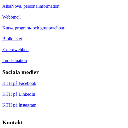
AlbaNova, personalinformation
Webbmejl
Kurs-, program- och gruppwebbar
Biblioteket
Externwebben
I nödsituation
Sociala medier
KTH på Facebook
KTH på LinkedIn
KTH på Instagram
Kontakt