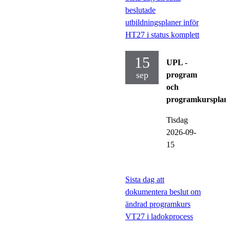
beslutade
utbildningsplaner inför
HT27 i status komplett
15
UPL -
sep
program
och
programkursplan
Tisdag
2026-09-
15
Sista dag att
dokumentera beslut om
ändrad programkurs
VT27 i ladokprocess