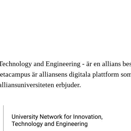
Technology and Engineering - är en allians be
tacampus är alliansens digitala plattform som g
lliansuniversiteten erbjuder.