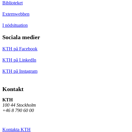
Biblioteket
Externwebben
I nödsituation
Sociala medier
KTH på Facebook
KTH på LinkedIn
KTH på Instagram
Kontakt
KTH
100 44 Stockholm
+46 8 790 60 00
Kontakta KTH