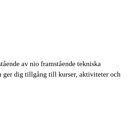
stående av nio framstående tekniska
er dig tillgång till kurser, aktiviteter och