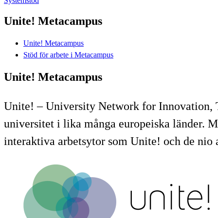
Systemstöd
Unite! Metacampus
Unite! Metacampus
Stöd för arbete i Metacampus
Unite! Metacampus
Unite! – University Network for Innovation, 
universitet i lika många europeiska länder. Me
interaktiva arbetsytor som Unite! och de nio a