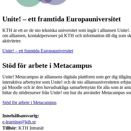
Unite! – ett framtida Europauniversitet
KTH är ett av de nio tekniska universitet som ingår i alliansen Unite!.
om alliansen, kontaktpersoner på KTH och information till dig som s
aktiviteter.
Unite! – ett framtida Europauniversitet
Stöd för arbete i Metacampus
Unite! Metacampus är alliansens digitala plattform som ger dig tillgång 
interaktiva arbetsytor som Unite! och de nio alliansuniversiteten erbju
på Moodle och är den huvudsakliga samarbetsytan för alla som är antag
hittar du stödresurser från Unite! om hur du använder Metacampus som
Stöd för arbete i Metacampus
Innehållsansvarig:
e-learning@kth.se
Tillhör
: KTH Intranät