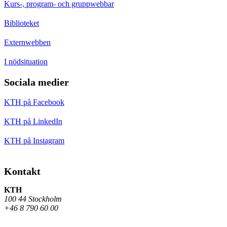
Kurs-, program- och gruppwebbar
Biblioteket
Externwebben
I nödsituation
Sociala medier
KTH på Facebook
KTH på LinkedIn
KTH på Instagram
Kontakt
KTH
100 44 Stockholm
+46 8 790 60 00