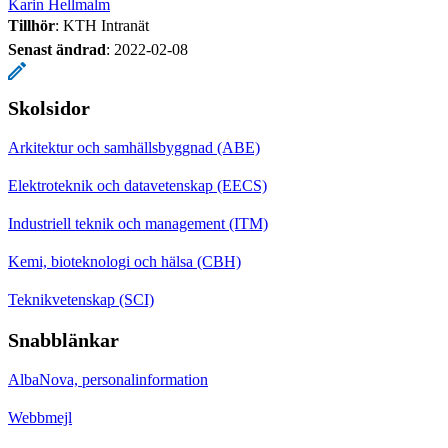
Karin Hellmalm
Tillhör
: KTH Intranät
Senast ändrad
:
2022-02-08
Skolsidor
Arkitektur och samhällsbyggnad (ABE)
Elektroteknik och datavetenskap (EECS)
Industriell teknik och management (ITM)
Kemi, bioteknologi och hälsa (CBH)
Teknikvetenskap (SCI)
Snabblänkar
AlbaNova, personalinformation
Webbmejl