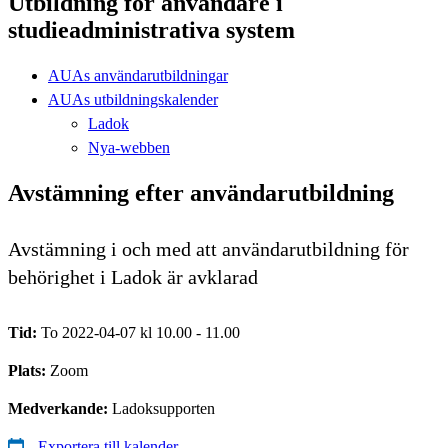
Utbildning för användare i
studieadministrativa system
AUAs användarutbildningar
AUAs utbildningskalender
Ladok
Nya-webben
Avstämning efter användarutbildning
Avstämning i och med att användarutbildning för
behörighet i Ladok är avklarad
Tid:
To 2022-04-07 kl 10.00 - 11.00
Plats:
Zoom
Medverkande:
Ladoksupporten
Exportera till kalender