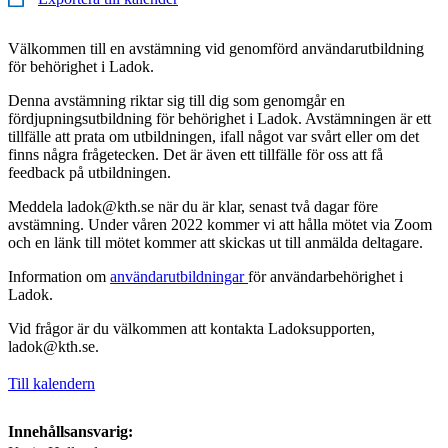
Välkommen till en avstämning vid genomförd användarutbildning
för behörighet i Ladok.
Denna avstämning riktar sig till dig som genomgår en
fördjupningsutbildning för behörighet i Ladok. Avstämningen är ett
tillfälle att prata om utbildningen, ifall något var svårt eller om det
finns några frågetecken. Det är även ett tillfälle för oss att få
feedback på utbildningen.
Meddela ladok@kth.se när du är klar, senast två dagar före
avstämning. Under våren 2022 kommer vi att hålla mötet via Zoom
och en länk till mötet kommer att skickas ut till anmälda deltagare.
Information om
användarutbildningar
för användarbehörighet i
Ladok.
Vid frågor är du välkommen att kontakta Ladoksupporten,
ladok@kth.se.
Till kalendern
Innehållsansvarig: