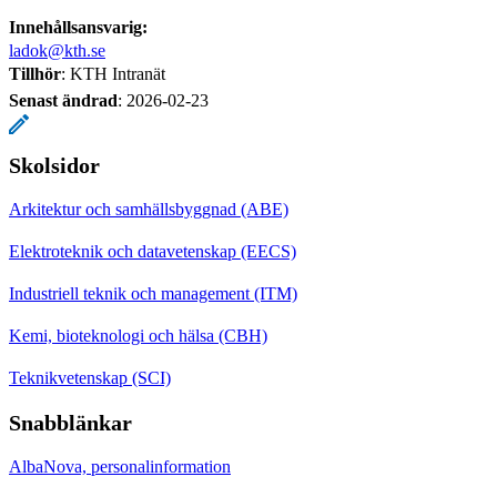
Innehållsansvarig:
ladok@kth.se
Tillhör
: KTH Intranät
Senast ändrad
:
2026-02-23
Skolsidor
Arkitektur och samhällsbyggnad (ABE)
Elektroteknik och datavetenskap (EECS)
Industriell teknik och management (ITM)
Kemi, bioteknologi och hälsa (CBH)
Teknikvetenskap (SCI)
Snabblänkar
AlbaNova, personalinformation