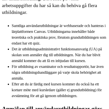
arbetsuppgifter du har så kan du behöva gå flera
utbildningar.
Samtliga användarutbildningar är webbaserade och hanteras i
lärplattformen Canvas. Utbildningarna innehåller både
teoretiska och praktiska prov, förutom grundutbildningen som
endast har ett quiz.
Det är utbildningsadministrativt funktionsansvarig (UA) på
skolan som anmäler dig till utbildningen. När du har blivit
anmäld kommer du att få en inbjudan till kursen.
För utbildning av examinator och resultatrapportör, har även
några utbildningshandläggare på varje skola behörighet att
anmäla.
Efter att du är färdig med kursen kommer du också ha ett
kortare möte med kursledare (gäller ej grundutbildning) för
avstämning för att gå igenom utbildningen.
Anmälan till användarutbildningar görs