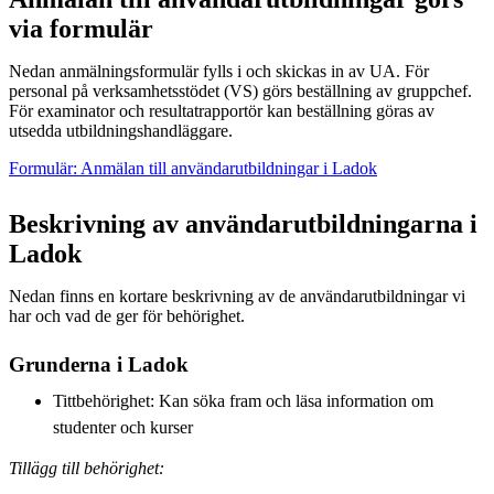
via formulär
Nedan anmälningsformulär fylls i och skickas in av UA. För
personal på verksamhetsstödet (VS) görs beställning av gruppchef.
För examinator och resultatrapportör kan beställning göras av
utsedda utbildningshandläggare.
Formulär: Anmälan till användarutbildningar i Ladok
Beskrivning av användarutbildningarna i
Ladok
Nedan finns en kortare beskrivning av de användarutbildningar vi
har och vad de ger för behörighet.
Grunderna i Ladok
Tittbehörighet: Kan söka fram och läsa information om
studenter och kurser
Tillägg till behörighet: