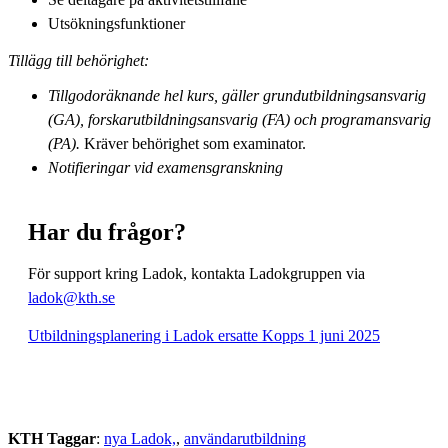
Utsökningsfunktioner
Tillägg till behörighet:
Tillgodoräknande hel kurs, gäller grundutbildningsansvarig
(GA), forskarutbildningsansvarig (FA) och programansvarig
(PA).
Kräver behörighet som examinator.
Notifieringar vid examensgranskning
Har du frågor?
För support kring Ladok, kontakta Ladokgruppen via
ladok@kth.se
Utbildningsplanering i Ladok ersatte Kopps 1 juni 2025
KTH Taggar
:
nya Ladok,
användarutbildning