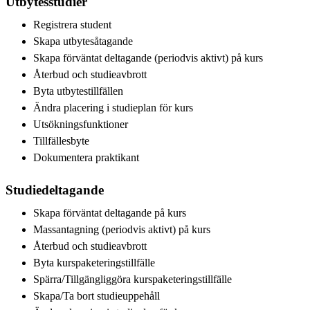
Utbytesstudier
Registrera student
Skapa utbytesåtagande
Skapa förväntat deltagande (periodvis aktivt) på kurs
Återbud och studieavbrott
Byta utbytestillfällen
Ändra placering i studieplan för kurs
Utsökningsfunktioner
Tillfällesbyte
Dokumentera praktikant
Studiedeltagande
Skapa förväntat deltagande på kurs
Massantagning (periodvis aktivt) på kurs
Återbud och studieavbrott
Byta kurspaketeringstillfälle
Spärra/Tillgängliggöra kurspaketeringstillfälle
Skapa/Ta bort studieuppehåll