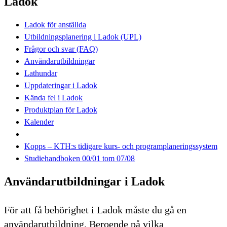
Ladok
Ladok för anställda
Utbildningsplanering i Ladok (UPL)
Frågor och svar (FAQ)
Användarutbildningar
Lathundar
Uppdateringar i Ladok
Kända fel i Ladok
Produktplan för Ladok
Kalender
Kopps – KTH:s tidigare kurs- och programplaneringssystem
Studiehandboken 00/01 tom 07/08
Användarutbildningar i Ladok
För att få behörighet i Ladok måste du gå en
användarutbildning. Beroende på vilka