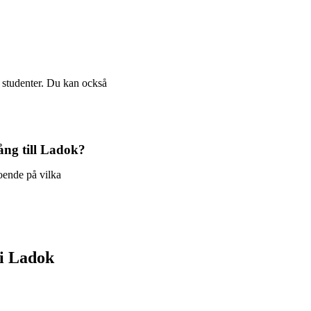
 studenter. Du kan också
gång till Ladok?
oende på vilka
 i Ladok