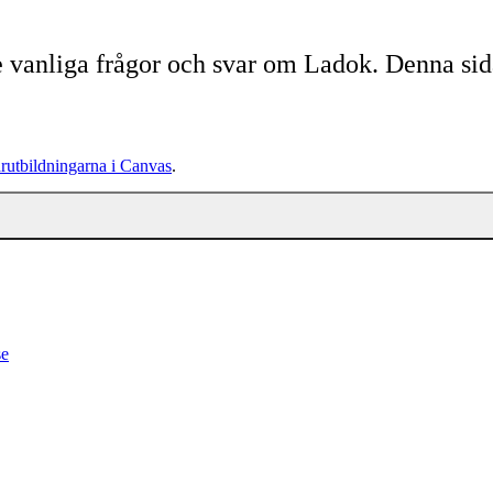
are vanliga frågor och svar om Ladok. Denna si
rutbildningarna i Canvas
.
se