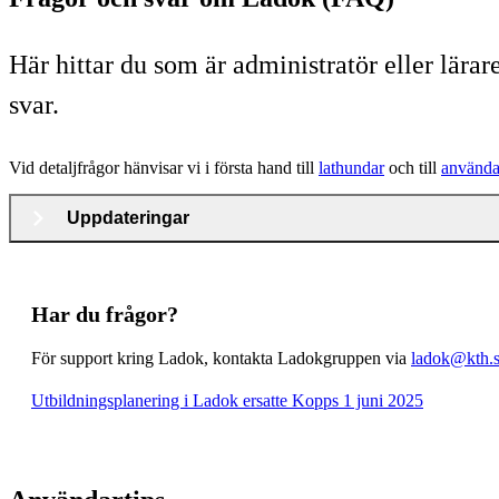
Här hittar du som är administratör eller lär
svar.
Vid detaljfrågor hänvisar vi i första hand till
lathundar
och till
använda
Uppdateringar
Har du frågor?
För support kring Ladok, kontakta Ladokgruppen via
ladok@kth.
Utbildningsplanering i Ladok ersatte Kopps 1 juni 2025