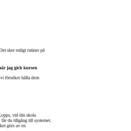
.
Det sker enligt rutiner på
 när jag gick kursen
 vi försöker hålla dem
opps, vid din skola
år du tillgång till systemet.
ket görs av en