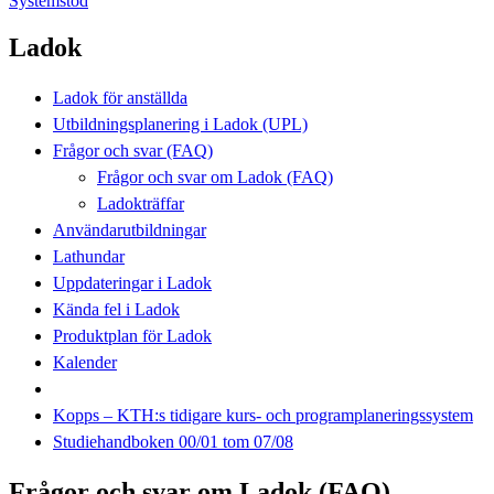
Systemstöd
Ladok
Ladok för anställda
Utbildningsplanering i Ladok (UPL)
Frågor och svar (FAQ)
Frågor och svar om Ladok (FAQ)
Ladokträffar
Användarutbildningar
Lathundar
Uppdateringar i Ladok
Kända fel i Ladok
Produktplan för Ladok
Kalender
Kopps – KTH:s tidigare kurs- och programplaneringssystem
Studiehandboken 00/01 tom 07/08
Frågor och svar om Ladok (FAQ)