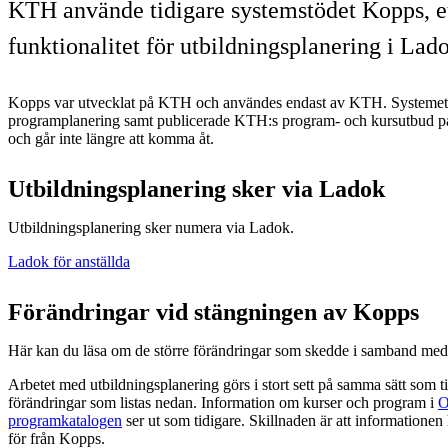
KTH använde tidigare systemstödet Kopps, et
funktionalitet för utbildningsplanering i Lad
Kopps var utvecklat på KTH och användes endast av KTH. Systemet g
programplanering samt publicerade KTH:s program- och kursutbud på
och går inte längre att komma åt.
Utbildningsplanering sker via Ladok
Utbildningsplanering sker numera via Ladok.
Ladok för anställda
Förändringar vid stängningen av Kopps
Här kan du läsa om de större förändringar som skedde i samband med
Arbetet med utbildningsplanering görs i stort sett på samma sätt som t
förändringar som listas nedan. Information om kurser och program i
O
programkatalogen
ser ut som tidigare. Skillnaden är att informationen
för från Kopps.