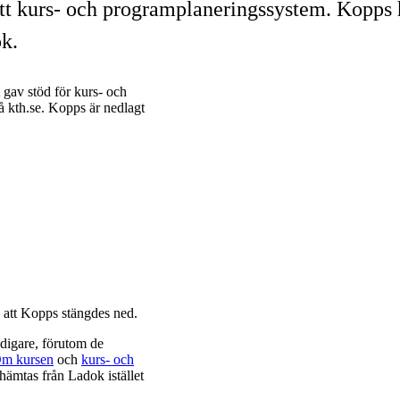
t kurs- och programplaneringssystem. Kopps ha
ok.
av stöd för kurs- och
 kth.se. Kopps är nedlagt
 att Kopps stängdes ned.
idigare, förutom de
m kursen
och
kurs- och
 hämtas från Ladok istället