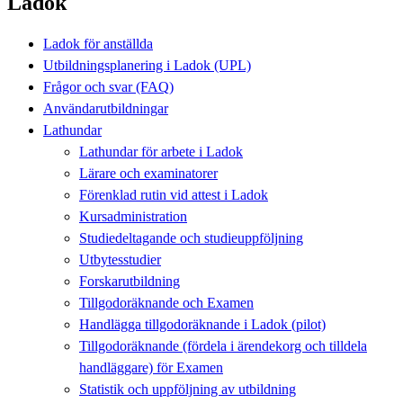
Ladok
Ladok för anställda
Utbildningsplanering i Ladok (UPL)
Frågor och svar (FAQ)
Användarutbildningar
Lathundar
Lathundar för arbete i Ladok
Lärare och examinatorer
Förenklad rutin vid attest i Ladok
Kursadministration
Studiedeltagande och studieuppföljning
Utbytesstudier
Forskarutbildning
Tillgodoräknande och Examen
Handlägga tillgodoräknande i Ladok (pilot)
Tillgodoräknande (fördela i ärendekorg och tilldela
handläggare) för Examen
Statistik och uppföljning av utbildning