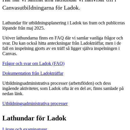
Canvasutbildningarna för Ladok.
Lathundar för utbildningsplanering i Ladok tas fram och publiceras
löpande från maj 2025.
Utöver lathundarna finns en FAQ där vi samlar vanliga frågor och
svar. Du kan också hitta anteckningar från Ladokträffar, men i de
fall en inspelning gjorts av en träff så ligger själva inspelningen i
Canvas.
Frågor och svar om Ladok (FAQ)
Dokumentation från Ladokträffar
Utbildningsadministrativa processer (arbetsflöden) och dess
ingående aktiviteter, som Ladok ofta är en del av, finns samlade på
nedan länk.
Utbildningsadministrativa processer
Lathundar för Ladok
Lärare och examinatorer