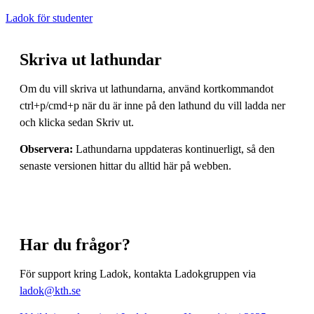
Ladok för studenter
Skriva ut lathundar
Om du vill skriva ut lathundarna, använd kortkommandot
ctrl+p/cmd+p när du är inne på den lathund du vill ladda ner
och klicka sedan Skriv ut.
Observera:
Lathundarna uppdateras kontinuerligt, så den
senaste versionen hittar du alltid här på webben.
Har du frågor?
För support kring Ladok, kontakta Ladokgruppen via
ladok@kth.se