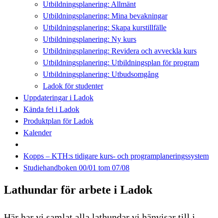
Utbildningsplanering: Allmänt
Utbildningsplanering: Mina bevakningar
Utbildningsplanering: Skapa kurstillfälle
Utbildningsplanering: Ny kurs
Utbildningsplanering: Revidera och avveckla kurs
Utbildningsplanering: Utbildningsplan för program
Utbildningsplanering: Utbudsomgång
Ladok för studenter
Uppdateringar i Ladok
Kända fel i Ladok
Produktplan för Ladok
Kalender
Kopps – KTH:s tidigare kurs- och programplaneringssystem
Studiehandboken 00/01 tom 07/08
Lathundar för arbete i Ladok
Här har vi samlat alla lathundar vi hänvisar till i