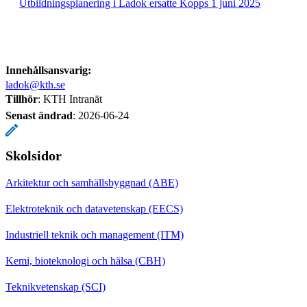
Utbildningsplanering i Ladok ersatte Kopps 1 juni 2025
Innehållsansvarig:
ladok@kth.se
Tillhör
: KTH Intranät
Senast ändrad
:
2026-06-24
Skolsidor
Arkitektur och samhällsbyggnad (ABE)
Elektroteknik och datavetenskap (EECS)
Industriell teknik och management (ITM)
Kemi, bioteknologi och hälsa (CBH)
Teknikvetenskap (SCI)