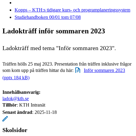
Kopps – KTH:s tidigare kurs- och programplaneringssystem
Studiehandboken 00/01 tom 07/08
Ladokträff inför sommaren 2023
Ladokträff med tema "Inför sommaren 2023".
Träffen hölls 25 maj 2023. Presentation från träffen inklusive frågor
som kom upp på träffen hittar du här:
Inför sommaren 2023
(pptx 184 kB)
Innehållsansvarig:
ladok@kth.se
Tillhör
: KTH Intranät
Senast ändrad
:
2025-11-18
Skolsidor