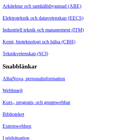
Arkitektur och samhällsbyggnad (ABE)
Elektroteknik och datavetenskap (EECS)
Industriell teknik och management (ITM)
Kemi, bioteknologi och hälsa (CBH)
Teknikvetenskap (SCI)
Snabblänkar
AlbaNova, personalinformation
Webbmejl
Kurs-, program- och gruppwebbar
Biblioteket
Externwebben
I nödsituation