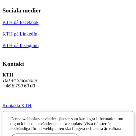
Sociala medier
KTH på Facebook
KTH på LinkedIn
KTH på Instagram
Kontakt
KTH
100 44 Stockholm
+46 8 790 60 00
Kontakta KTH
Jobba på KTH
Denna webbplats använder tjänster som kan lagra information om
dig och hur du använder denna webbplats. Vissa tjänster är
Press och media
nödvändiga för att webbplatsen ska fungera och andra är valbara.