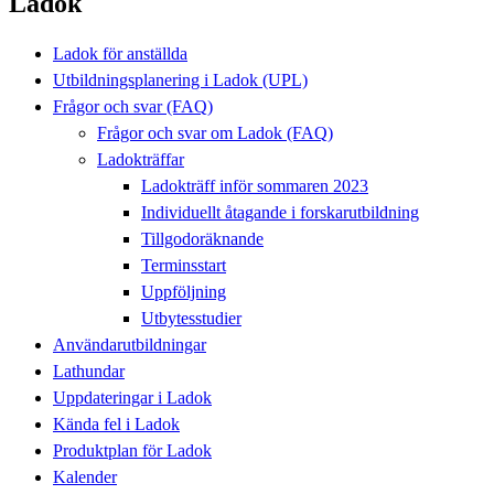
Ladok
Ladok för anställda
Utbildningsplanering i Ladok (UPL)
Frågor och svar (FAQ)
Frågor och svar om Ladok (FAQ)
Ladokträffar
Ladokträff inför sommaren 2023
Individuellt åtagande i forskarutbildning
Tillgodoräknande
Terminsstart
Uppföljning
Utbytesstudier
Användarutbildningar
Lathundar
Uppdateringar i Ladok
Kända fel i Ladok
Produktplan för Ladok
Kalender