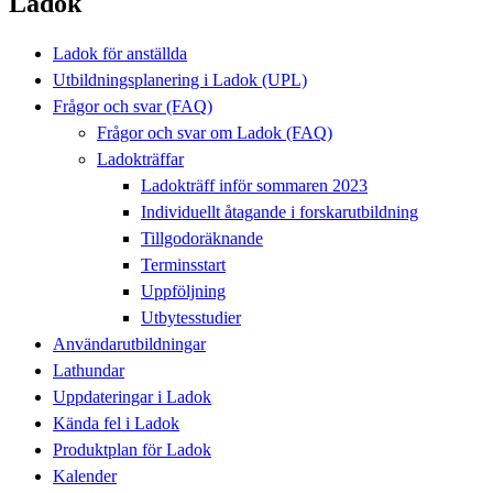
Ladok
Ladok för anställda
Utbildningsplanering i Ladok (UPL)
Frågor och svar (FAQ)
Frågor och svar om Ladok (FAQ)
Ladokträffar
Ladokträff inför sommaren 2023
Individuellt åtagande i forskarutbildning
Tillgodoräknande
Terminsstart
Uppföljning
Utbytesstudier
Användarutbildningar
Lathundar
Uppdateringar i Ladok
Kända fel i Ladok
Produktplan för Ladok
Kalender