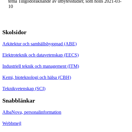
tema Tillgodoräknande av utbytesstudier, som hölls 2021-03-
10
Skolsidor
Arkitektur och samhällsbyggnad (ABE)
Elektroteknik och datavetenskap (EECS)
Industriell teknik och management (ITM)
Kemi, bioteknologi och hälsa (CBH)
Teknikvetenskap (SCI)
Snabblänkar
AlbaNova, personalinformation
Webbmejl