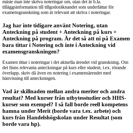
måste man inte skriva noteringar om, utan det är b.la.
tilläggsinformation till tillgodoräknandet som underlättar för
examensgranskning som är relevant att skriva i noteringar.
Jag har inte tidigare använt Notering, utan
Anteckning på student + Anteckning på kurs +
Anteckning på program. Är det så att ni på Examen
bara tittar i Notering och inte i Anteckning vid
examensgranskningen?
Examen tittar i noteringar i det aktuella ärendet vid granskning. Om
det finns relevanta anteckningar på kurs eller student, t.ex. rörande
överlapp, skriv då även en notering i examensärendet med
hänvisning till anteckningen.
Vad är skillnaden mellan andra meriter och andra
resultat? Med kurser från utbytesstudier och HHS-
kurser som exempel? I så fall borde reell kompetens
hamna under Merit (borde vara t.ex. arbete) och
kurs från Handelshögskolan under Resultat (som
borde vara hp).