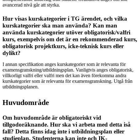
avancerad nivå går att styrka.
Hur visas kurskategorier i TG ärendet, och vilka
kurskategorier ska man använda? Kan man
använda kurskategorier utöver obligatorisk/valfri
kurs, exempelvis om det är en rekommenderad kurs,
obligatorisk projektkurs, icke-teknisk kurs eller
dylikt?
I annan specifikation anges kurskategorier som är relevanta för
examensgranskning/utbildningsplan. Vanligtvis anges obligatorisk,
villkorligt valfri eller valfri men det kan även förekomma andra
kurskategorier som är relevanta för examensgranskning. Utgå från
utbildningsplanen.
Huvudområde
Om huvudområde är obligatoriskt vid
tillgodoräknande. Hur ska vi arbeta med detta iså
fall? Detta finns idag inte i utbildningsplan eller
studieplan. Studenterna kan inte och IK-