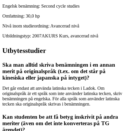
Engelsk benämning: Second cycle studies
Omfattning: 30,0 hp
Nivå inom studieordning: Avancerad nivå
Utbildningstyp: 2007AKURS Kurs, avancerad nivå
Utbytesstudier
Ska man alltid skriva benämningen i en annan
merit på originalspråk (t.ex. om det står på
kinesiska eller japanska på intyget)?
Det går endast att använda latinska tecken i Ladok. Om
originalspråk är ett språk som inte använder latinska tecken, skriv
benämningen på engelska. För alla språk som använder latinska
tecken ska originalspråk skrivas i benämningen.
Kan studenten be att få betyg inskrivit på andra
meriter (även om det inte konverteras på TG
ärendet)?