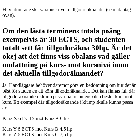
Huvudområde ska vara inskrivet i tillgodoräknandet (se undantag
ovan).
Om den lästa terminens totala poäng
exempelvis är 30 ECTS, och studenten
totalt sett får tillgodoräkna 30hp. Är det
okej att det finns viss obalans vad gäller
omfattning på kurs- mot kursnivå inom
det aktuella tillgodoräknandet?
Ja. Handläggare behöver däremot göra en bedömning om hur det är
bäst för studenten att göra tillgodoräknandet. Det kan finnas fall där
tillgodoräknande i klump passar bättre än enskilda beslut kurs mot
kurs. Ett exempel där tillgodoräknande i klump skulle kunna passa
är:
Kurs X 6 ECTS mot Kurs A 6 hp
Kurs Y 6 ECTS mot Kurs B 4,5 hp
Kurs Z 6 ECTS mot Kurs C 7,5 hp