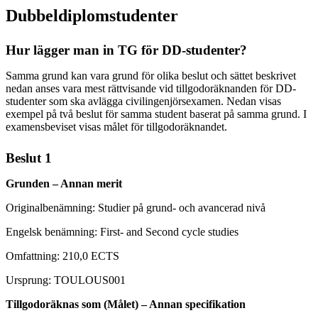
Dubbeldiplomstudenter
Hur lägger man in TG för DD-studenter?
Samma grund kan vara grund för olika beslut och sättet beskrivet
nedan anses vara mest rättvisande vid tillgodoräknanden för DD-
studenter som ska avlägga civilingenjörsexamen. Nedan visas
exempel på två beslut för samma student baserat på samma grund. I
examensbeviset visas målet för tillgodoräknandet.
Beslut 1
Grunden – Annan merit
Originalbenämning: Studier på grund- och avancerad nivå
Engelsk benämning: First- and Second cycle studies
Omfattning: 210,0 ECTS
Ursprung: TOULOUS001
Tillgodoräknas som (Målet) – Annan specifikation