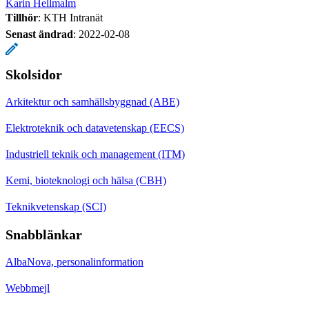
Karin Hellmalm
Tillhör
: KTH Intranät
Senast ändrad
:
2022-02-08
Skolsidor
Arkitektur och samhällsbyggnad (ABE)
Elektroteknik och datavetenskap (EECS)
Industriell teknik och management (ITM)
Kemi, bioteknologi och hälsa (CBH)
Teknikvetenskap (SCI)
Snabblänkar
AlbaNova, personalinformation
Webbmejl