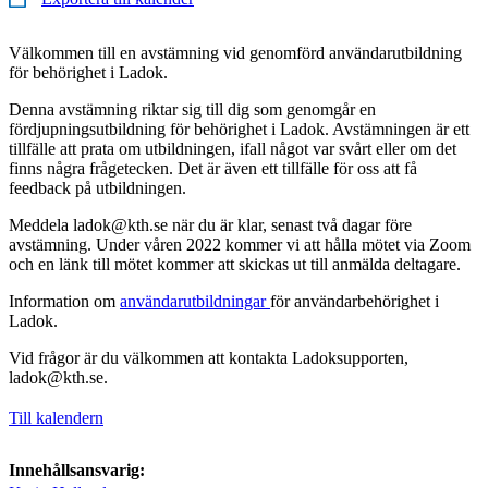
Välkommen till en avstämning vid genomförd användarutbildning
för behörighet i Ladok.
Denna avstämning riktar sig till dig som genomgår en
fördjupningsutbildning för behörighet i Ladok. Avstämningen är ett
tillfälle att prata om utbildningen, ifall något var svårt eller om det
finns några frågetecken. Det är även ett tillfälle för oss att få
feedback på utbildningen.
Meddela ladok@kth.se när du är klar, senast två dagar före
avstämning. Under våren 2022 kommer vi att hålla mötet via Zoom
och en länk till mötet kommer att skickas ut till anmälda deltagare.
Information om
användarutbildningar
för användarbehörighet i
Ladok.
Vid frågor är du välkommen att kontakta Ladoksupporten,
ladok@kth.se.
Till kalendern
Innehållsansvarig: