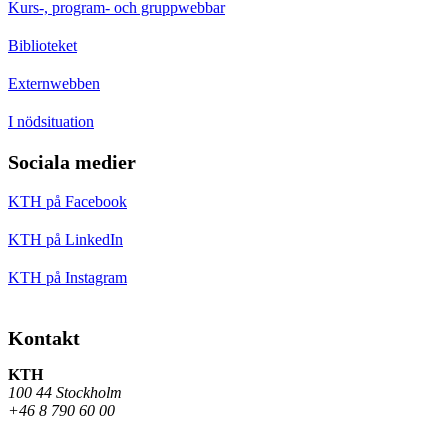
Kurs-, program- och gruppwebbar
Biblioteket
Externwebben
I nödsituation
Sociala medier
KTH på Facebook
KTH på LinkedIn
KTH på Instagram
Kontakt
KTH
100 44 Stockholm
+46 8 790 60 00