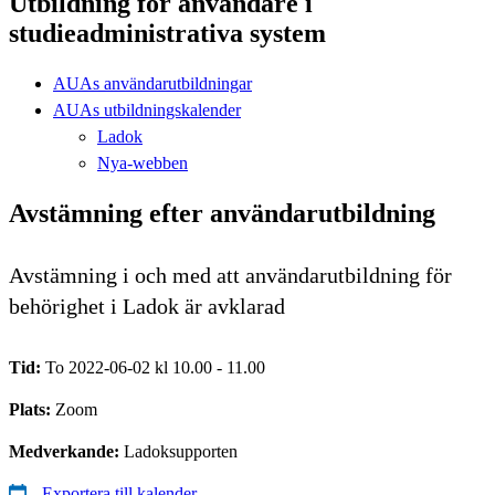
Utbildning för användare i
studieadministrativa system
AUAs användarutbildningar
AUAs utbildningskalender
Ladok
Nya-webben
Avstämning efter användarutbildning
Avstämning i och med att användarutbildning för
behörighet i Ladok är avklarad
Tid:
To 2022-06-02 kl 10.00 - 11.00
Plats:
Zoom
Medverkande:
Ladoksupporten
Exportera till kalender