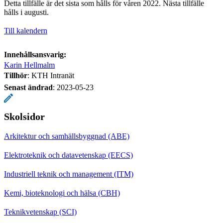
Detta tillfälle är det sista som hålls för våren 2022. Nästa tillfälle
hålls i augusti.
Till kalendern
Innehållsansvarig:
Karin Hellmalm
Tillhör
: KTH Intranät
Senast ändrad
:
2023-05-23
Skolsidor
Arkitektur och samhällsbyggnad (ABE)
Elektroteknik och datavetenskap (EECS)
Industriell teknik och management (ITM)
Kemi, bioteknologi och hälsa (CBH)
Teknikvetenskap (SCI)