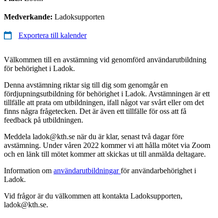
Medverkande:
Ladoksupporten
Exportera till kalender
Välkommen till en avstämning vid genomförd användarutbildning
för behörighet i Ladok.
Denna avstämning riktar sig till dig som genomgår en
fördjupningsutbildning för behörighet i Ladok. Avstämningen är ett
tillfälle att prata om utbildningen, ifall något var svårt eller om det
finns några frågetecken. Det är även ett tillfälle för oss att få
feedback på utbildningen.
Meddela ladok@kth.se när du är klar, senast två dagar före
avstämning. Under våren 2022 kommer vi att hålla mötet via Zoom
och en länk till mötet kommer att skickas ut till anmälda deltagare.
Information om
användarutbildningar
för användarbehörighet i
Ladok.
Vid frågor är du välkommen att kontakta Ladoksupporten,
ladok@kth.se.