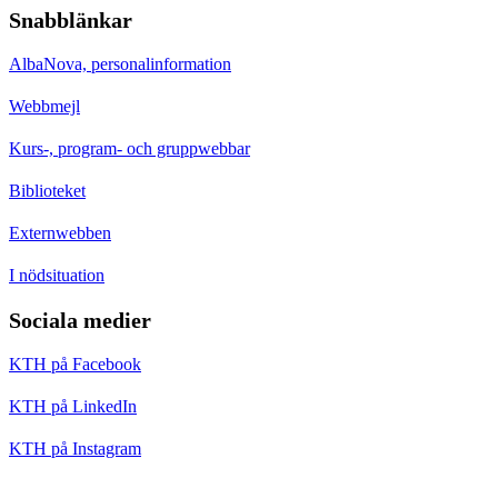
Snabblänkar
AlbaNova, personalinformation
Webbmejl
Kurs-, program- och gruppwebbar
Biblioteket
Externwebben
I nödsituation
Sociala medier
KTH på Facebook
KTH på LinkedIn
KTH på Instagram