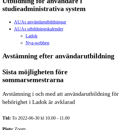
Utbildning för användare i
studieadministrativa system
AUAs användarutbildningar
AUAs utbildningskalender
Ladok
Nya-webben
Avstämning efter användarutbildning
Sista möjligheten före
sommarsemestrarna
Avstämning i och med att användarutbildning för
behörighet i Ladok är avklarad
Tid:
To 2022-06-30 kl 10.00 - 11.00
Plats:
Zoom