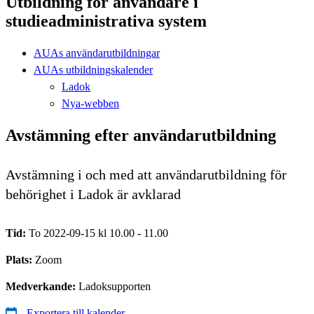
Utbildning för användare i
studieadministrativa system
AUAs användarutbildningar
AUAs utbildningskalender
Ladok
Nya-webben
Avstämning efter användarutbildning
Avstämning i och med att användarutbildning för
behörighet i Ladok är avklarad
Tid:
To 2022-09-15 kl 10.00 - 11.00
Plats:
Zoom
Medverkande:
Ladoksupporten
Exportera till kalender