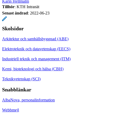
Karin Hellmalm
Tillhör
: KTH Intranät
Senast ändrad
:
2022-06-23
Skolsidor
Arkitektur och samhällsbyggnad (ABE)
Elektroteknik och datavetenskap (EECS)
Industriell teknik och management (ITM)
Kemi, bioteknologi och hälsa (CBH)
Teknikvetenskap (SCI)
Snabblänkar
AlbaNova, personalinformation
Webbmejl