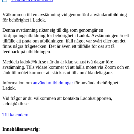
Välkommen till en avstämning vid genomförd användarutbildning
för behörighet i Ladok.
Denna avstämning riktar sig till dig som genomgår en
fördjupningsutbildning för behörighet i Ladok. Avstämningen är ett
tillfälle att prata om utbildningen, ifall något var svårt eller om det
finns några frågetecken. Det är även ett tillfälle för oss att få
feedback på utbildningen.
Meddela ladok@kth.se när du är klar, senast två dagar före
avstämning. Tills vidare kommer vi att hålla mötet via Zoom och en
länk till mötet kommer att skickas ut till anmälda deltagare.
Information om
användarutbildningar
för användarbehörighet i
Ladok.
Vid frågor är du välkommen att kontakta Ladoksupporten,
ladok@kth.se.
Till kalendern
Innehållsansvarig: