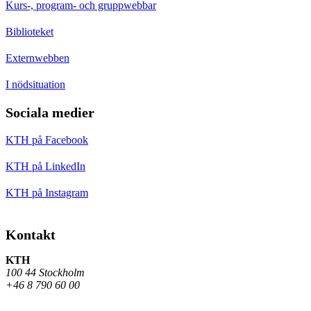
Kurs-, program- och gruppwebbar
Biblioteket
Externwebben
I nödsituation
Sociala medier
KTH på Facebook
KTH på LinkedIn
KTH på Instagram
Kontakt
KTH
100 44 Stockholm
+46 8 790 60 00