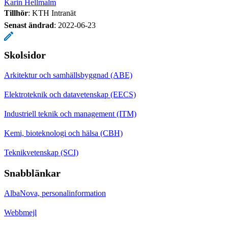
Karin Hellmalm
Tillhör
: KTH Intranät
Senast ändrad
:
2022-06-23
Skolsidor
Arkitektur och samhällsbyggnad (ABE)
Elektroteknik och datavetenskap (EECS)
Industriell teknik och management (ITM)
Kemi, bioteknologi och hälsa (CBH)
Teknikvetenskap (SCI)
Snabblänkar
AlbaNova, personalinformation
Webbmejl