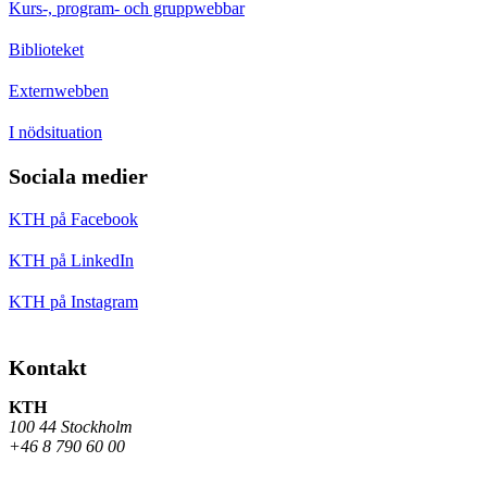
Kurs-, program- och gruppwebbar
Biblioteket
Externwebben
I nödsituation
Sociala medier
KTH på Facebook
KTH på LinkedIn
KTH på Instagram
Kontakt
KTH
100 44 Stockholm
+46 8 790 60 00