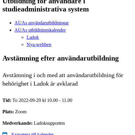
Utbildning för användare i
studieadministrativa system
AUAs användarutbildningar
AUAs utbildningskalender
Ladok
Nya-webben
Avstämning efter användarutbildning
Avstämning i och med att användarutbildning för
behörighet i Ladok är avklarad
Tid:
To 2022-09-29 kl 10.00 - 11.00
Plats:
Zoom
Medverkande:
Ladoksupporten
Exportera till kalender