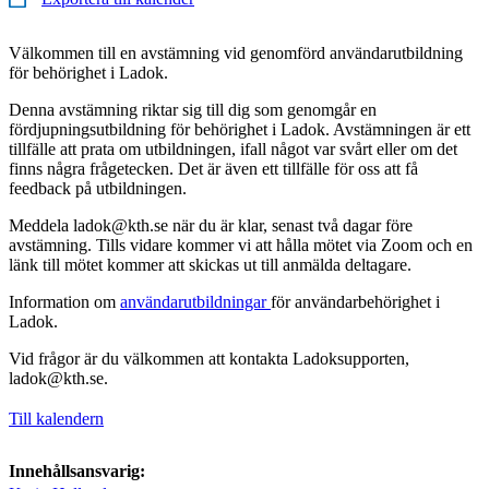
Välkommen till en avstämning vid genomförd användarutbildning
för behörighet i Ladok.
Denna avstämning riktar sig till dig som genomgår en
fördjupningsutbildning för behörighet i Ladok. Avstämningen är ett
tillfälle att prata om utbildningen, ifall något var svårt eller om det
finns några frågetecken. Det är även ett tillfälle för oss att få
feedback på utbildningen.
Meddela ladok@kth.se när du är klar, senast två dagar före
avstämning. Tills vidare kommer vi att hålla mötet via Zoom och en
länk till mötet kommer att skickas ut till anmälda deltagare.
Information om
användarutbildningar
för användarbehörighet i
Ladok.
Vid frågor är du välkommen att kontakta Ladoksupporten,
ladok@kth.se.
Till kalendern
Innehållsansvarig: