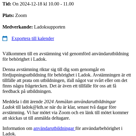
Tid:
On 2024-12-18 kl 10.00 - 11.00
Plats:
Zoom
Medverkande:
Ladoksupporten
Exportera till kalender
Välkommen till en avstämning vid genomförd användarutbildning
för behörighet i Ladok.
Denna avstämning riktar sig till dig som genomgår en
fördjupningsutbildning för behörighet i Ladok. Avstämningen är ett
tillfälle att prata om utbildningen, ifall något var svårt eller om det
finns några frågetecken. Det är även ett tillfälle för oss att få
feedback på utbildningen.
Meddela i ditt ärende
2024 Anmälan användarutbildningar
Ladok
till ladok@kth.se när du är klar, senast två dagar före
avstämning. Vi har mötet via Zoom och en länk till mötet kommer
att skickas ut till anmälda deltagare.
Information om
användarutbildningar
för användarbehörighet i
Ladok.