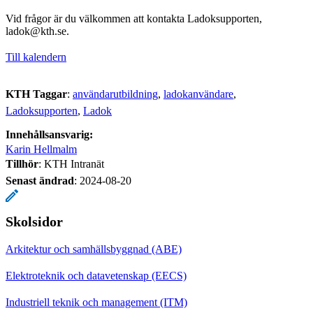
Vid frågor är du välkommen att kontakta Ladoksupporten,
ladok@kth.se.
Till kalendern
KTH Taggar
:
användarutbildning
ladokanvändare
Ladoksupporten
Ladok
Innehållsansvarig:
Karin Hellmalm
Tillhör
: KTH Intranät
Senast ändrad
:
2024-08-20
Skolsidor
Arkitektur och samhällsbyggnad (ABE)
Elektroteknik och datavetenskap (EECS)
Industriell teknik och management (ITM)