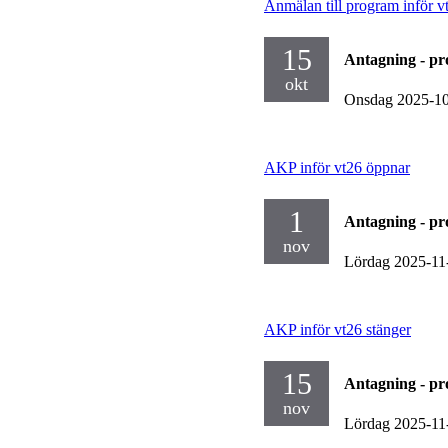
Anmälan till program inför v
15
Antagning - p
okt
Onsdag 2025-1
AKP inför vt26 öppnar
1
Antagning - p
nov
Lördag 2025-11
AKP inför vt26 stänger
15
Antagning - p
nov
Lördag 2025-11