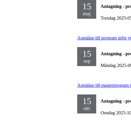
15
Antagning - p
maj
Torsdag 2025-0
Anmälan till program inför v
15
Antagning - p
sep
Måndag 2025-0
Anmälan till masterprogram i
15
Antagning - p
okt
Onsdag 2025-1