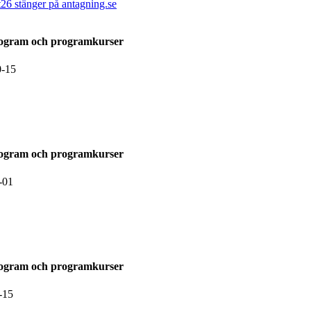
t26 stänger på antagning.se
rogram och programkurser
0-15
rogram och programkurser
-01
rogram och programkurser
-15