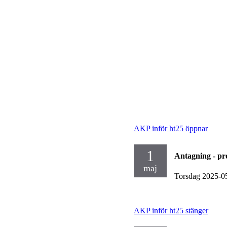
AKP inför ht25 öppnar
1
Antagning - p
maj
Torsdag 2025-0
AKP inför ht25 stänger