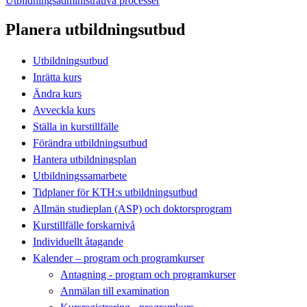
Utbildningsadministrativa processer
Planera utbildningsutbud
Utbildningsutbud
Inrätta kurs
Ändra kurs
Avveckla kurs
Ställa in kurstillfälle
Förändra utbildningsutbud
Hantera utbildningsplan
Utbildningssamarbete
Tidplaner för KTH:s utbildningsutbud
Allmän studieplan (ASP) och doktorsprogram
Kurstillfälle forskarnivå
Individuellt åtagande
Kalender – program och programkurser
Antagning - program och programkurser
Anmälan till examination