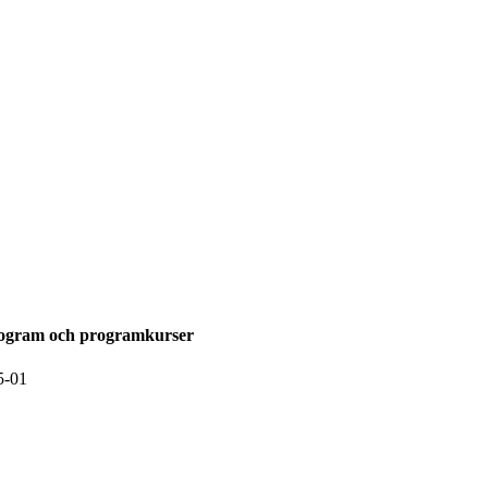
rogram och programkurser
5-01