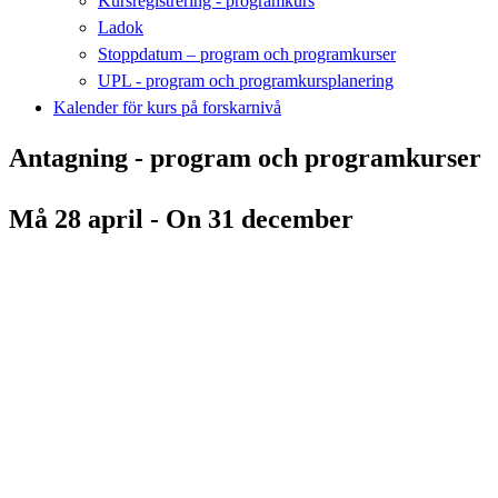
Kursregistrering - programkurs
Ladok
Stoppdatum – program och programkurser
UPL - program och programkursplanering
Kalender för kurs på forskarnivå
Antagning - program och programkurser
Må 28 april - On 31 december