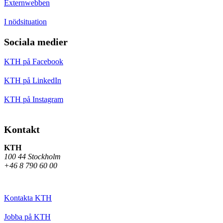
Externwebben
I nödsituation
Sociala medier
KTH på Facebook
KTH på LinkedIn
KTH på Instagram
Kontakt
KTH
100 44 Stockholm
+46 8 790 60 00
Kontakta KTH
Jobba på KTH