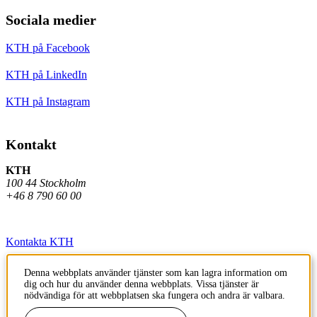
Sociala medier
KTH på Facebook
KTH på LinkedIn
KTH på Instagram
Kontakt
KTH
100 44 Stockholm
+46 8 790 60 00
Kontakta KTH
Jobba på KTH
Denna webbplats använder tjänster som kan lagra information om
dig och hur du använder denna webbplats. Vissa tjänster är
Press och media
nödvändiga för att webbplatsen ska fungera och andra är valbara.