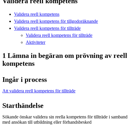
Validera reell kompetens
Validera reell kompetens
Validera reell kompetens för tillgodoräknande
Vaildera reell kompetens för tillträde
Validera reell kompetens för tillträde
Aktiviteter
1 Lämna in begäran om prövning av reell
kompetens
Ingår i process
Att validera reell kompetens för tillträde
Starthändelse
Sökande önskar validera sin reella kompetens för tillträde i samband
med ansökan till utbildning eller förhandsbesked