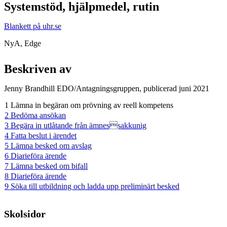
Systemstöd, hjälpmedel, rutin
Blankett på uhr.se
NyA, Edge
Beskriven av
Jenny Brandhill EDO/Antagningsgruppen, publicerad juni 2021
1 Lämna in begäran om prövning av reell kompetens
2 Bedöma ansökan
3 Begära in utlåtande från ämnessakkunig
4 Fatta beslut i ärendet
5 Lämna besked om avslag
6 Diarieföra ärende
7 Lämna besked om bifall
8 Diarieföra ärende
9 Söka till utbildning och ladda upp preliminärt besked
Skolsidor