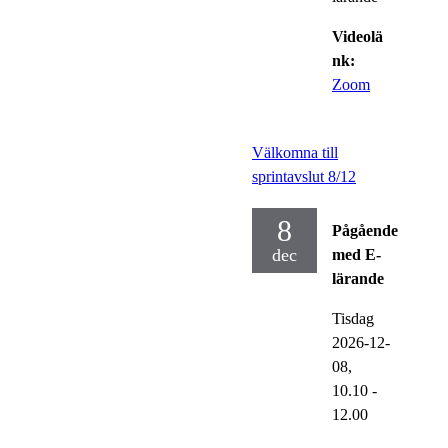
Videolä
nk:
Zoom
Välkomna till
sprintavslut 8/12
8
Pågående
dec
med E-
lärande
Tisdag
2026-12-
08,
10.10
-
12.00