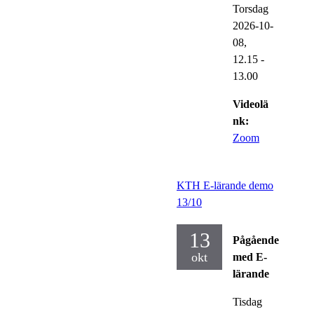
Torsdag
2026-10-
08,
12.15
-
13.00
Videolä
nk:
Zoom
KTH E-lärande demo
13/10
13
Pågående
okt
med E-
lärande
Tisdag