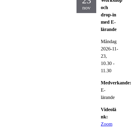
23
Workshop
nov
och
drop-in
med E-
lärande
Måndag
2026-11-
23,
10.30
-
11.30
Medverkande:
E-
lärande
Videolä
nk:
Zoom