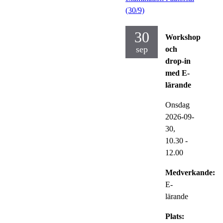
(30/9)
30
Workshop
sep
och
drop-in
med E-
lärande
Onsdag
2026-09-
30,
10.30
-
12.00
Medverkande:
E-
lärande
Plats: