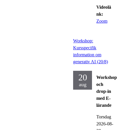
Videolä
nk:
Zoom
Workshop:
Kursspecifik
information om
generativ AI (20/8)
20
Workshop
aug
och
drop-in
med E-
lärande
Torsdag
2026-08-