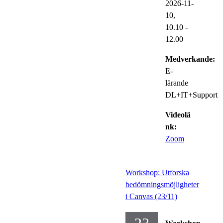
2026-11-
10,
10.10
-
12.00
Medverkande:
E-
lärande
DL+IT+Support
Videolä
nk:
Zoom
Workshop: Utforska
bedömningsmöjligheter
i Canvas (23/11)