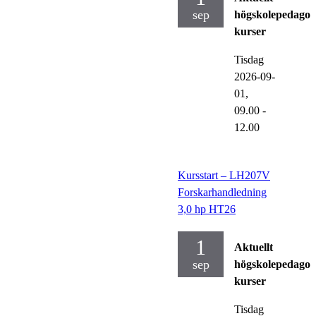
sep
högskolepedagog
kurser
Tisdag
2026-09-
01,
09.00
-
12.00
Kursstart – LH207V
Forskarhandledning
3,0 hp HT26
1
Aktuellt
sep
högskolepedagog
kurser
Tisdag