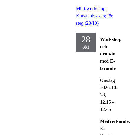
Mini-workshop:
Kursanalys steg för
steg (28/10)
28
Workshop
okt
och
drop-in
med E-
lärande
Onsdag
2026-10-
28,
12.15
-
12.45
Medverkande:
E-