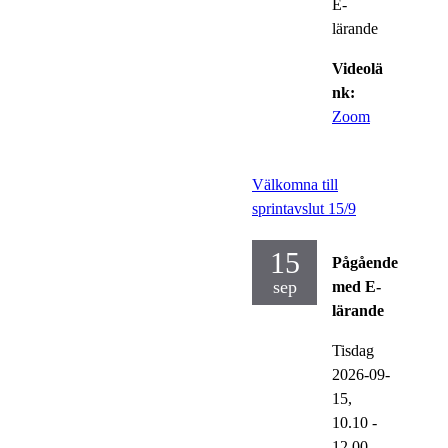
E-
lärande
Videolä
nk:
Zoom
Välkomna till
sprintavslut 15/9
15
Pågående
sep
med E-
lärande
Tisdag
2026-09-
15,
10.10
-
12.00