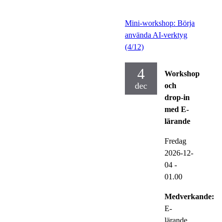
Mini-workshop: Börja
använda AI-verktyg
(4/12)
4
Workshop
dec
och
drop-in
med E-
lärande
Fredag
2026-12-
04
-
01.00
Medverkande:
E-
lärande