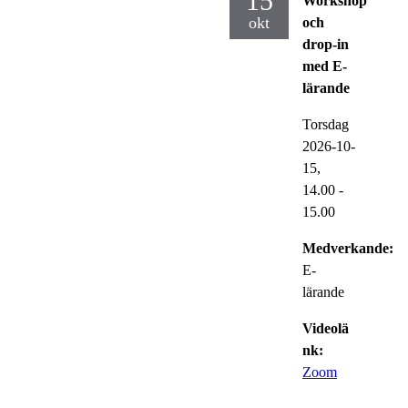
15
Workshop
okt
och
drop-in
med E-
lärande
Torsdag
2026-10-
15,
14.00
-
15.00
Medverkande:
E-
lärande
Videolä
nk:
Zoom