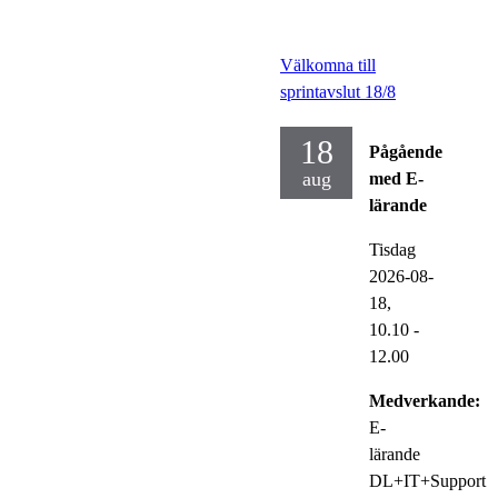
Välkomna till
sprintavslut 18/8
18
Pågående
aug
med E-
lärande
Tisdag
2026-08-
18,
10.10
-
12.00
Medverkande:
E-
lärande
DL+IT+Support