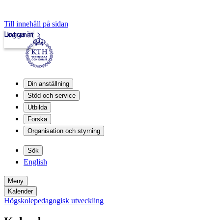
Till innehåll på sidan
Logga in
Intranät
Din anställning
Stöd och service
Utbilda
Forska
Organisation och styrning
Sök
English
Meny
Kalender
Högskolepedagogisk utveckling