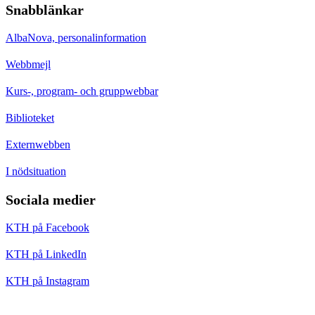
Snabblänkar
AlbaNova, personalinformation
Webbmejl
Kurs-, program- och gruppwebbar
Biblioteket
Externwebben
I nödsituation
Sociala medier
KTH på Facebook
KTH på LinkedIn
KTH på Instagram