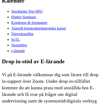
Kalender
Stockholm Trio HPU
Higher Seminars
Konferens & Seminarier
Aktuellt högskolepedagogiska kurser
Nätverksträffar
SoTL
Storträffen
e-lärande
Drop in-stöd av E-lärande
Vi på E-lärande välkomnar dig som lärare till drop
in-support över Zoom. Under drop-in-tillfället
kommer du att kunna prata med anställda hos E-
lärande och få svar på frågor om digital
undervisning samt de systemstöd/digitala verktyg