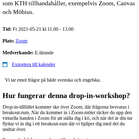
som KTH tillhandahåller, exempelvis Zoom, Canvas
och Möbius.
Tid:
Fr 2021-05-21 kl 11.00 - 13.00
Plats:
Zoom
Medverkande:
E-lärande
Exportera till kalender
Vi tar emot frågor på både svenska och engelska.
Hur fungerar denna drop-in-workshop?
Drop-in-tillfället kommer ske över Zoom, där frågorna besvaras i
breakout-rum. När du kommer in i Zoom-mötet räcker du upp den
virtuella handen i Zoom för att ställa dig i kö, och när det är din tur
flyttar vi in dig i ett breakout-rum där vi hjälper dig med det du
undrar över.