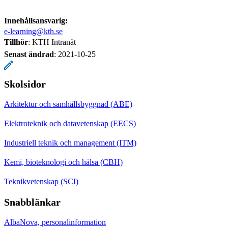
Innehållsansvarig:
e-learning@kth.se
Tillhör
: KTH Intranät
Senast ändrad
:
2021-10-25
Skolsidor
Arkitektur och samhällsbyggnad (ABE)
Elektroteknik och datavetenskap (EECS)
Industriell teknik och management (ITM)
Kemi, bioteknologi och hälsa (CBH)
Teknikvetenskap (SCI)
Snabblänkar
AlbaNova, personalinformation