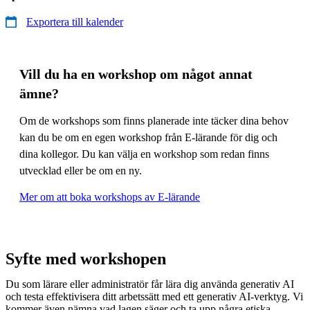
Exportera till kalender
Vill du ha en workshop om något annat
ämne?
Om de workshops som finns planerade inte täcker dina behov
kan du be om en egen workshop från E-lärande för dig och
dina kollegor. Du kan välja en workshop som redan finns
utvecklad eller be om en ny.
Mer om att boka workshops av E-lärande
Syfte med workshopen
Du som lärare eller administratör får lära dig använda generativ AI
och testa effektivisera ditt arbetssätt med ett generativ AI-verktyg. Vi
kommer även nämna vad lagen säger och ta upp några etiska