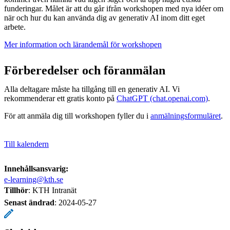
funderingar. Målet är att du går ifrån workshopen med nya idéer om
när och hur du kan använda dig av generativ AI inom ditt eget
arbete.
Mer information och lärandemål för workshopen
Förberedelser och föranmälan
Alla deltagare måste ha tillgång till en generativ AI. Vi
rekommenderar ett gratis konto på
ChatGPT (chat.openai.com)
.
För att anmäla dig till workshopen fyller du i
anmälningsformuläret
.
Till kalendern
Innehållsansvarig:
e-learning@kth.se
Tillhör
: KTH Intranät
Senast ändrad
:
2024-05-27