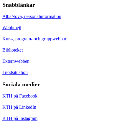
Snabblänkar
AlbaNova, personalinformation
Webbmejl
Kurs-, program- och gruppwebbar
Biblioteket
Externwebben
I nödsituation
Sociala medier
KTH på Facebook
KTH på LinkedIn
KTH på Instagram