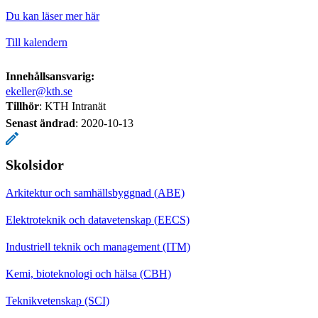
Du kan läser mer här
Till kalendern
Innehållsansvarig:
ekeller@kth.se
Tillhör
: KTH Intranät
Senast ändrad
:
2020-10-13
Skolsidor
Arkitektur och samhällsbyggnad (ABE)
Elektroteknik och datavetenskap (EECS)
Industriell teknik och management (ITM)
Kemi, bioteknologi och hälsa (CBH)
Teknikvetenskap (SCI)