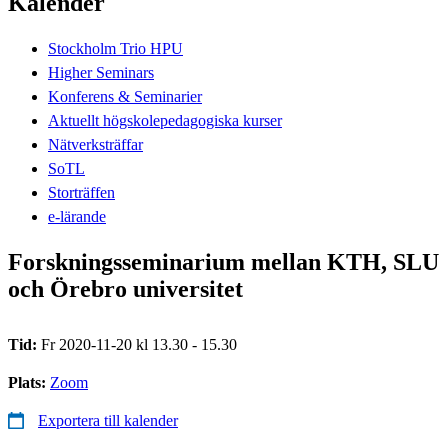
Kalender
Stockholm Trio HPU
Higher Seminars
Konferens & Seminarier
Aktuellt högskolepedagogiska kurser
Nätverksträffar
SoTL
Storträffen
e-lärande
Forskningsseminarium mellan KTH, SLU
och Örebro universitet
Tid:
Fr 2020-11-20 kl 13.30 - 15.30
Plats:
Zoom
Exportera till kalender